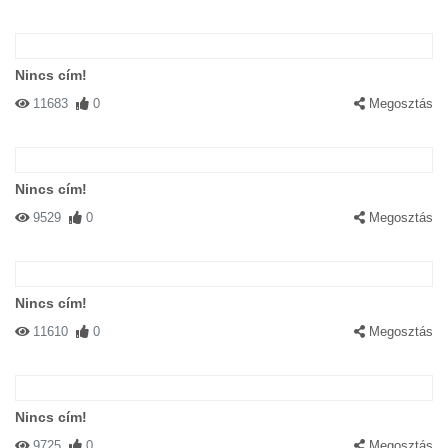
Nincs cím!
11683
0
Megosztás
Nincs cím!
9529
0
Megosztás
Nincs cím!
11610
0
Megosztás
Nincs cím!
9725
0
Megosztás