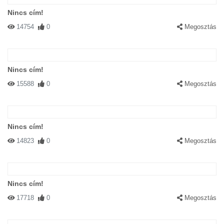
Nincs cím!
14754
0
Megosztás
Nincs cím!
15588
0
Megosztás
Nincs cím!
14823
0
Megosztás
Nincs cím!
17718
0
Megosztás