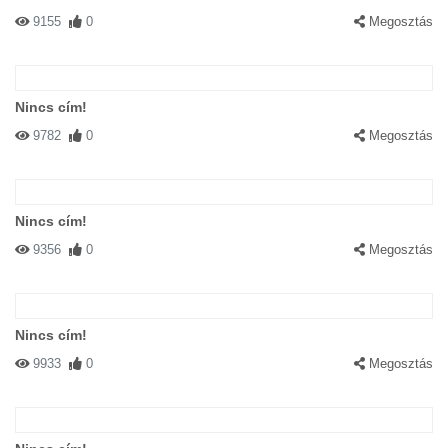
9155
0
Megosztás
Nincs cím!
9782
0
Megosztás
Nincs cím!
9356
0
Megosztás
Nincs cím!
9933
0
Megosztás