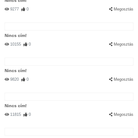
Nincs cím!
9277
0
Megosztás
Nincs cím!
10155
0
Megosztás
Nincs cím!
9820
0
Megosztás
Nincs cím!
11815
0
Megosztás