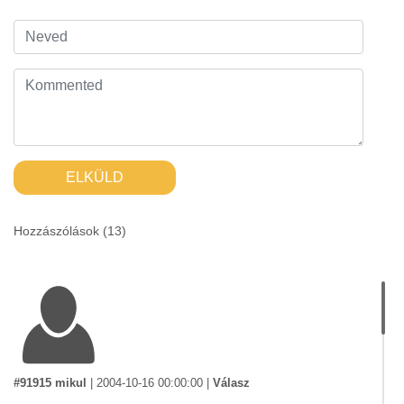
ELKÜLD
Hozzászólások (
13
)
#91915 mikul
|
2004-10-16 00:00:00
|
Válasz