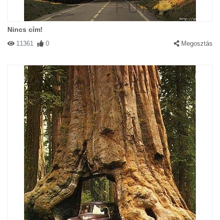
Nincs cím!
11361
0
Megosztás