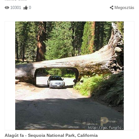
10301
0
Megosztás
Alagút fa - Sequoia National Park, California