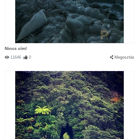
Nincs cím!
11646
0
Megosztás