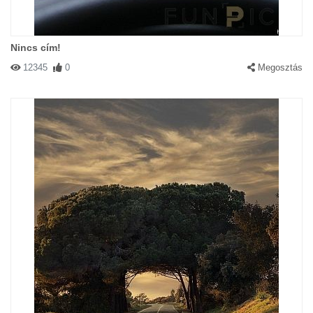
Nincs cím!
12345
0
Megosztás