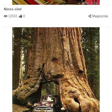
Nincs cím!
12533
0
Megosztás