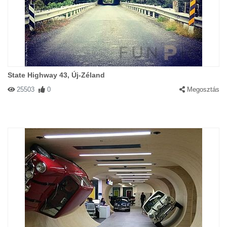
State Highway 43, Új-Zéland
25503
0
Megosztás