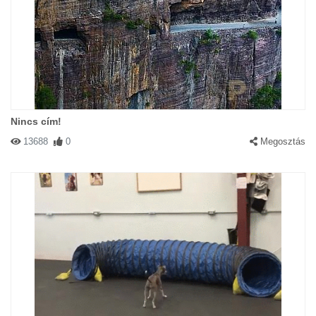
Nincs cím!
13688
0
Megosztás