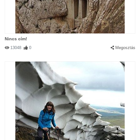
Nincs cím!
13048
0
Megosztás