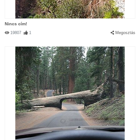
Nincs cím!
19807
1
Megosztás