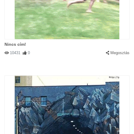
Nincs cím!
10431
0
Megosztás