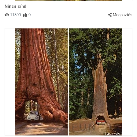
Nincs cím!
11390
0
Megosztás