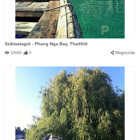
Sziklaalagút - Phang Nga Bay, Thaiföld
16669
0
Megosztás