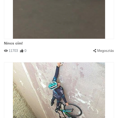
Nincs cím!
11703
0
Megosztás