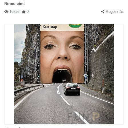
Nincs cím!
10256
0
Megosztás