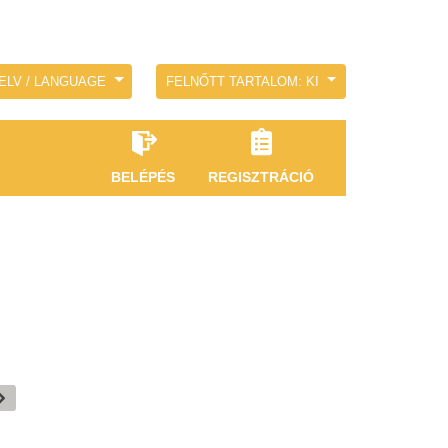
ELV / LANGUAGE
FELNŐTT TARTALOM: KI
BELÉPÉS
REGISZTRÁCIÓ