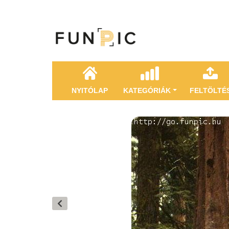
NYITÓLAP
KATEGÓRIÁK
FELTÖLTÉ