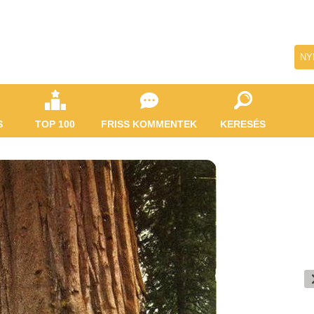
NY
S
TOP 100
FRISS KOMMENTEK
KERESÉS