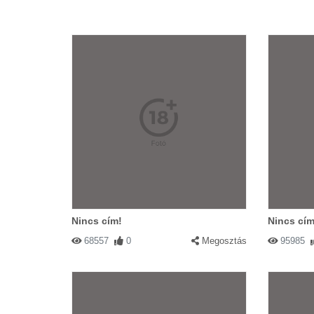
Nincs cím!
Nincs cím
68557
0
Megosztás
95985