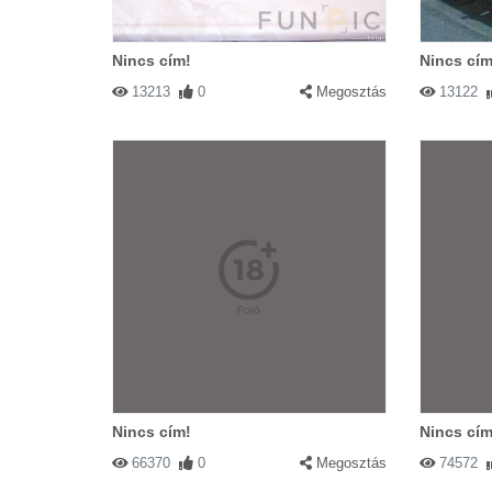
Nincs cím!
Nincs cím
13213
0
Megosztás
13122
Nincs cím!
Nincs cím
66370
0
Megosztás
74572