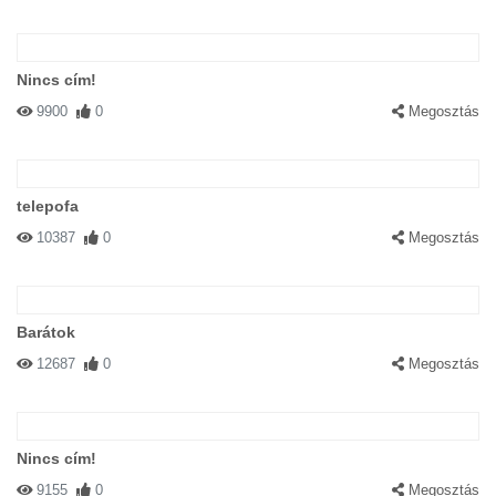
Nincs cím!
9900
0
Megosztás
telepofa
10387
0
Megosztás
Barátok
12687
0
Megosztás
Nincs cím!
9155
0
Megosztás