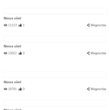
Nincs cím!
11213
1
Megosztás
Nincs cím!
13022
0
Megosztás
Nincs cím!
18781
0
Megosztás