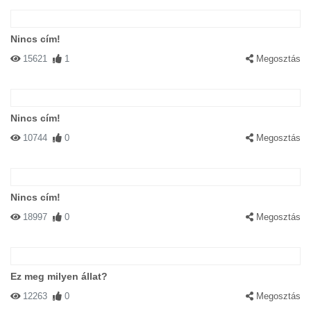
Nincs cím!
15621
1
Megosztás
Nincs cím!
10744
0
Megosztás
Nincs cím!
18997
0
Megosztás
Ez meg milyen állat?
12263
0
Megosztás