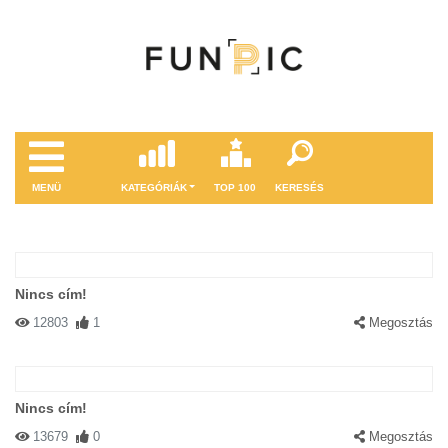
MENÜ
KATEGÓRIÁK
TOP 100
KERESÉS
Nincs cím!
12803
1
Megosztás
Nincs cím!
13679
0
Megosztás