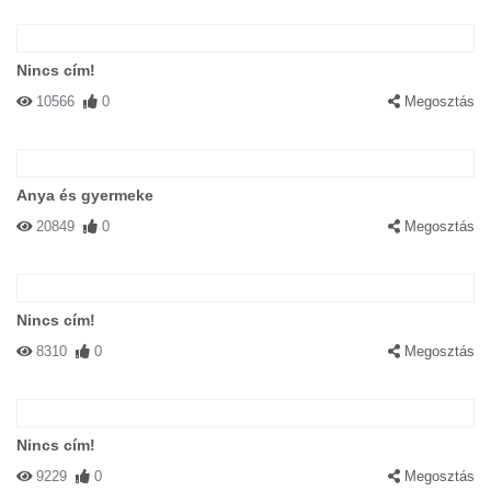
Nincs cím!
10566
0
Megosztás
Anya és gyermeke
20849
0
Megosztás
Nincs cím!
8310
0
Megosztás
Nincs cím!
9229
0
Megosztás