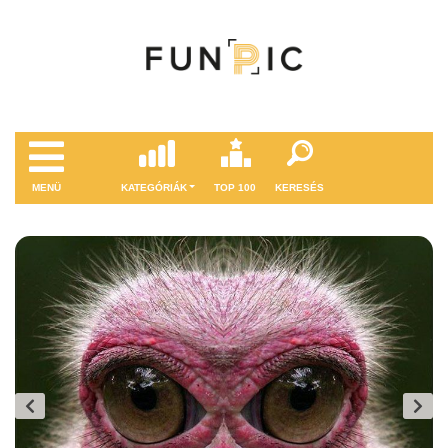
MENÜ
KATEGÓRIÁK
TOP 100
KERESÉS