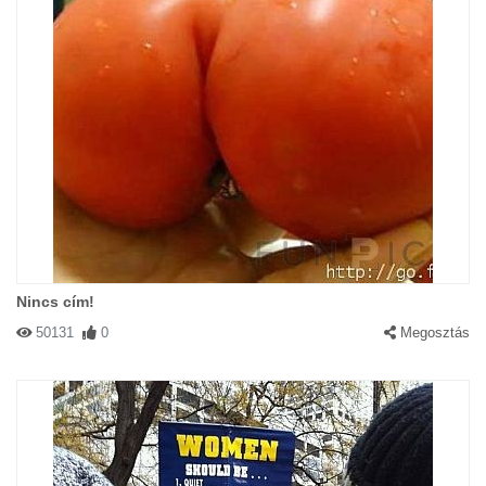
Nincs cím!
50131
0
Megosztás