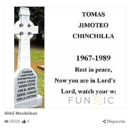
Sírkő Mexikóban
28318
0
Megosztás