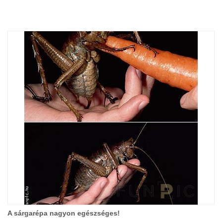
A sárgarépa nagyon egészséges!