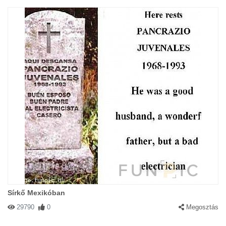
Sírkő Mexikóban
29790
0
Megosztás