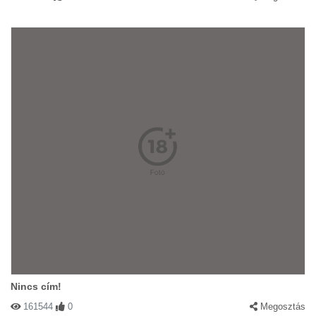
Nincs cím!
161544
0
Megosztás