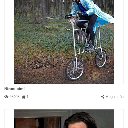
Nincs cím!
26403
1
Megosztás