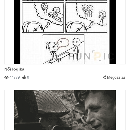
Női logika
44779
0
Megosztás