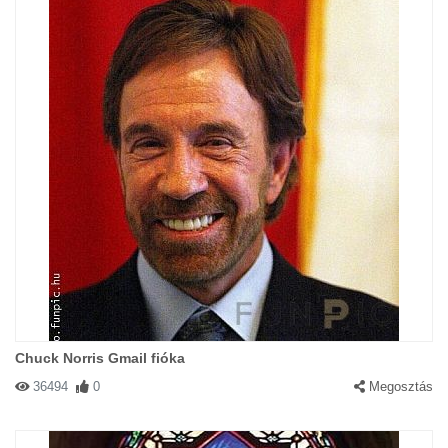
Chuck Norris Gmail fióka
36494
0
Megosztás