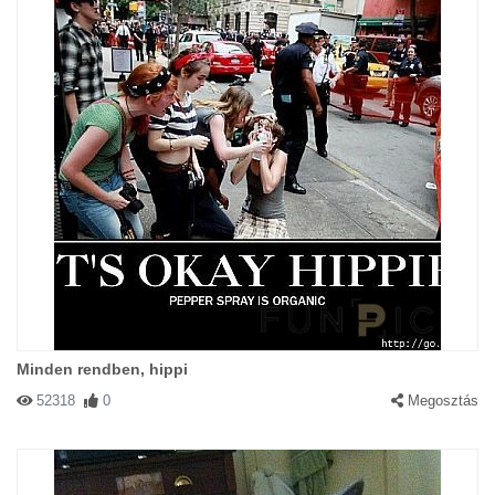
Minden rendben, hippi
52318
0
Megosztás