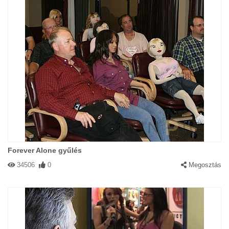
Forever Alone gyűlés
34506
0
Megosztás