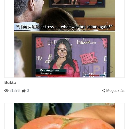
Bukta
31876
0
Megosztás