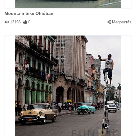
Mountain bike Ohióban
13166
0
Megosztás