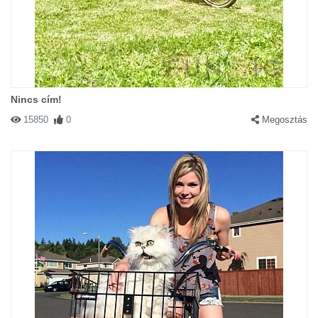
Nincs cím!
15850
0
Megosztás