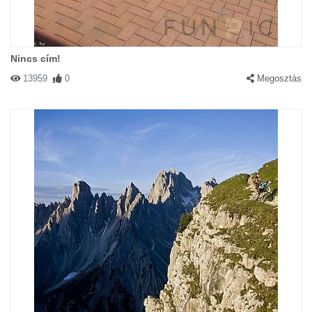
Nincs cím!
13959
0
Megosztás