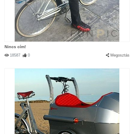
Nincs cím!
18587
0
Megosztás