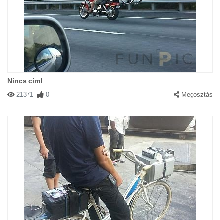
Nincs cím!
21371
0
Megosztás