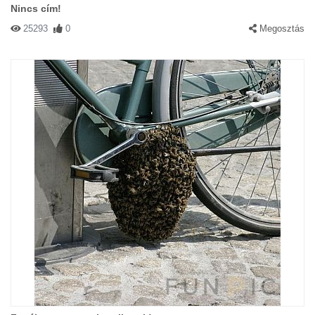
Nincs cím!
25293
0
Megosztás