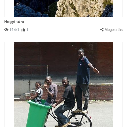
Hegyi túra
14751
1
Megosztás