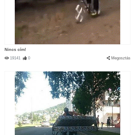
Nincs cím!
19141
0
Megosztás