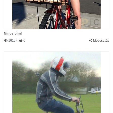
Nincs cím!
16107
0
Megosztás