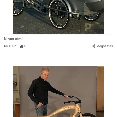
Nincs cím!
16621
0
Megosztás