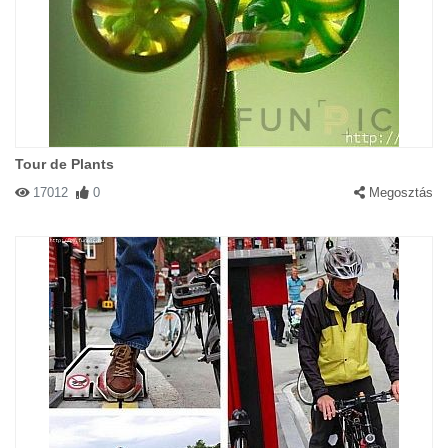
Tour de Plants
17012
0
Megosztás