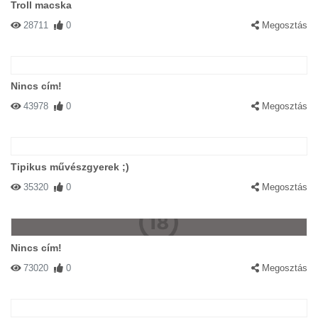
Troll macska
28711
0
Megosztás
Nincs cím!
43978
0
Megosztás
Tipikus művészgyerek ;)
35320
0
Megosztás
Nincs cím!
73020
0
Megosztás