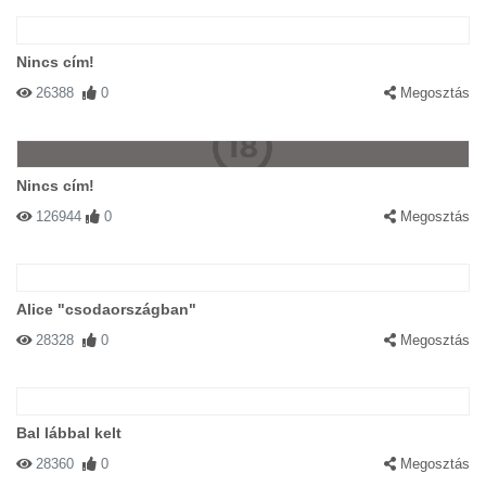
Nincs cím!
26388
0
Megosztás
Nincs cím!
126944
0
Megosztás
Alice "csodaországban"
28328
0
Megosztás
Bal lábbal kelt
28360
0
Megosztás