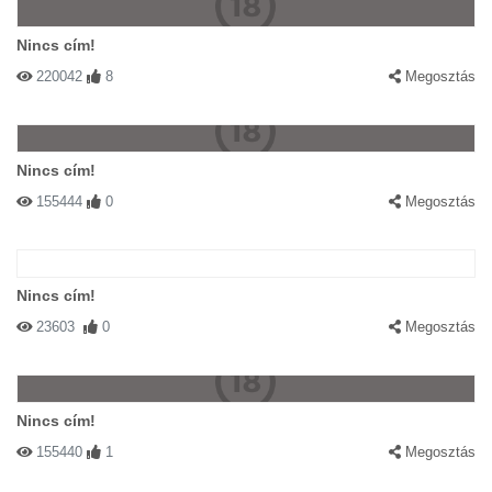
Nincs cím!
220042
8
Megosztás
Nincs cím!
155444
0
Megosztás
Nincs cím!
23603
0
Megosztás
Nincs cím!
155440
1
Megosztás