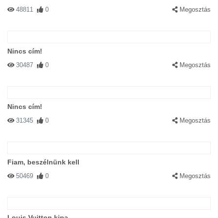
48811
0
Megosztás
Nincs cím!
30487
0
Megosztás
Nincs cím!
31345
0
Megosztás
Fiam, beszélnünk kell
50469
0
Megosztás
Louis Vuitton kipa