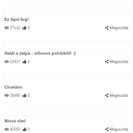
Ez fájni fog!
27142
0
Megosztás
Halál a májra - stílusos pohárból! :)
22817
0
Megosztás
Cicatánc
26485
0
Megosztás
Nincs cím!
65555
0
Megosztás