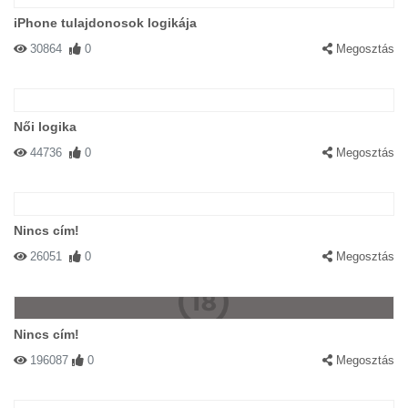
iPhone tulajdonosok logikája
30864
0
Megosztás
Női logika
44736
0
Megosztás
Nincs cím!
26051
0
Megosztás
Nincs cím!
196087
0
Megosztás