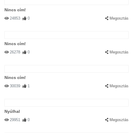
Nincs cím!
24853
0
Megosztás
Nincs cím!
26278
0
Megosztás
Nincs cím!
30039
1
Megosztás
Nyúlhal
29951
0
Megosztás