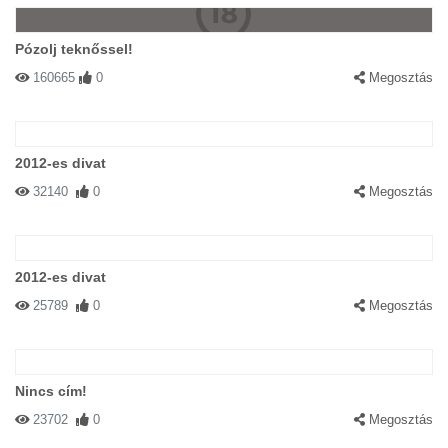
Pózolj teknőssel!
160665
0
Megosztás
2012-es divat
32140
0
Megosztás
2012-es divat
25789
0
Megosztás
Nincs cím!
23702
0
Megosztás