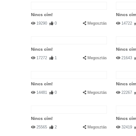
Nincs cím!
Nincs cím
19290
0
Megosztás
14722
Nincs cím!
Nincs cím
17272
1
Megosztás
21643
Nincs cím!
Nincs cím
14481
0
Megosztás
22267
Nincs cím!
Nincs cím
25565
2
Megosztás
32419