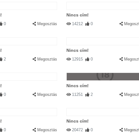
!
Nincs cím!
0
Megosztás
14212
0
Megosz
!
Nincs cím!
2
Megosztás
12915
0
Megosz
!
Nincs cím!
0
Megosztás
11251
2
Megosz
!
Nincs cím!
0
Megosztás
20472
0
Megosz