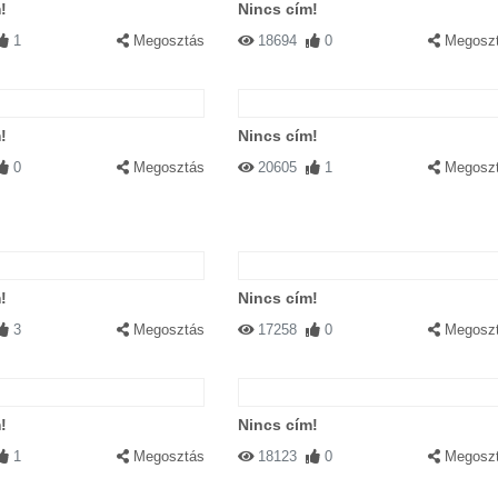
!
Nincs cím!
1
Megosztás
18694
0
Megosz
!
Nincs cím!
0
Megosztás
20605
1
Megosz
!
Nincs cím!
3
Megosztás
17258
0
Megosz
!
Nincs cím!
1
Megosztás
18123
0
Megosz