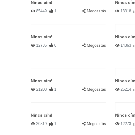
Nincs cím!
Nincs cím
85449
1
Megosztás
13318
Nincs cím!
Nincs cím
12735
0
Megosztás
14363
Nincs cím!
Nincs cím
21208
1
Megosztás
26214
Nincs cím!
Nincs cím
20819
1
Megosztás
12273