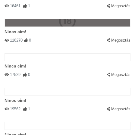
16461
1
Megosztás
Nincs cím!
118270
0
Megosztás
Nincs cím!
17529
0
Megosztás
Nincs cím!
19562
1
Megosztás
Nincs cím!