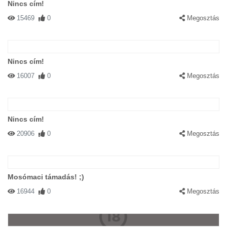
Nincs cím!
15469
0
Megosztás
Nincs cím!
16007
0
Megosztás
Nincs cím!
20906
0
Megosztás
Mosómaci támadás! ;)
16944
0
Megosztás