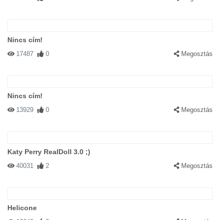
Nincs cím!
17487
0
Megosztás
Nincs cím!
13929
0
Megosztás
Katy Perry RealDoll 3.0 ;)
40031
2
Megosztás
Helicone