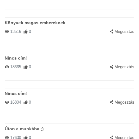
Könyvek magas embereknek
13516
0
Megosztás
Nincs cím!
18665
0
Megosztás
Nincs cím!
16804
0
Megosztás
Úton a munkába ;)
17600
0
Megosztás