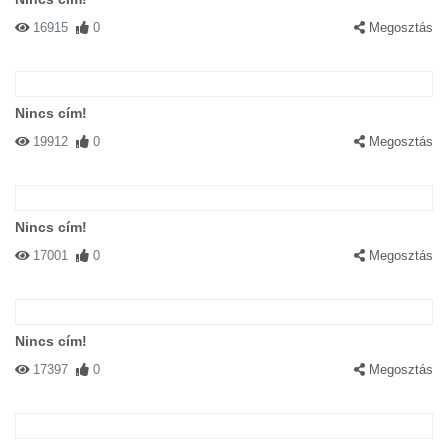
16915
0
Megosztás
Nincs cím!
19912
0
Megosztás
Nincs cím!
17001
0
Megosztás
Nincs cím!
17397
0
Megosztás