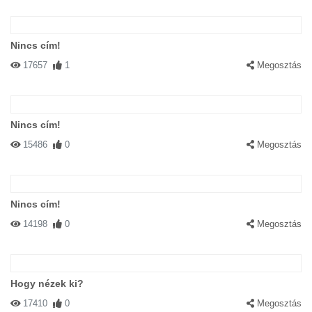
Nincs cím!
17657
1
Megosztás
Nincs cím!
15486
0
Megosztás
Nincs cím!
14198
0
Megosztás
Hogy nézek ki?
17410
0
Megosztás