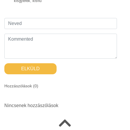
kisgyerek
,
kisfiú
ELKÜLD
Hozzászólások (
0
)
Nincsenek hozzászólások