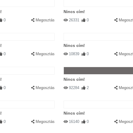
!
Nincs cím!
0
Megosztás
26331
0
Megosz
!
Nincs cím!
0
Megosztás
10839
0
Megosz
!
Nincs cím!
0
Megosztás
92284
2
Megosz
!
Nincs cím!
0
Megosztás
16140
0
Megosz