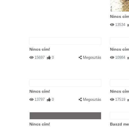
Nincs cím
13534
Nincs cím!
Nincs cím
15697
0
Megosztás
10984
Nincs cím!
Nincs cím
13797
0
Megosztás
17519
Nincs cím!
Baszd me