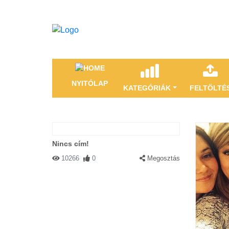
NYITÓLAP
KATEGÓRIÁK
FELTÖLTÉ
Nincs cím!
10266
0
Megosztás