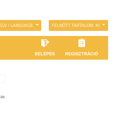
ELV / LANGUAGE
FELNŐTT TARTALOM: KI
BELÉPÉS
REGISZTRÁCIÓ
tás