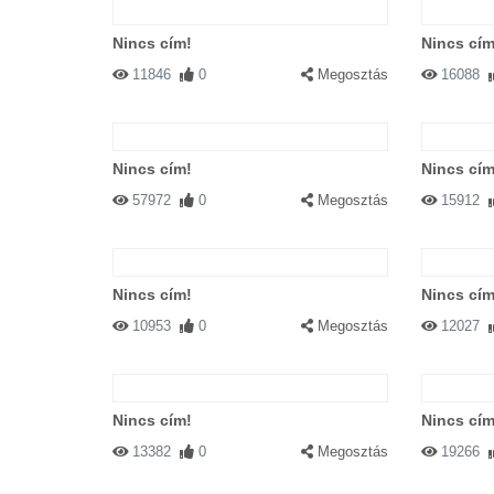
Nincs cím!
Nincs cím
11846
0
Megosztás
16088
Nincs cím!
Nincs cím
57972
0
Megosztás
15912
Nincs cím!
Nincs cím
10953
0
Megosztás
12027
Nincs cím!
Nincs cím
13382
0
Megosztás
19266