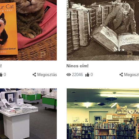
!
Nincs cím!
0
Megosztás
22046
0
Megosz