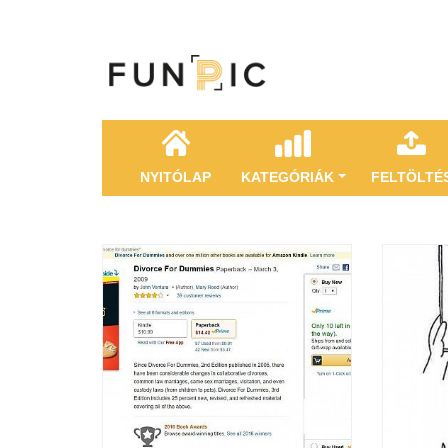
NYITÓLAP
KATEGÓRIÁK
FELTÖLTÉ