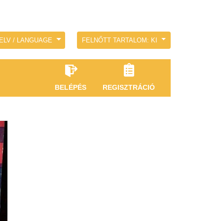
ELV / LANGUAGE
FELNŐTT TARTALOM: KI
BELÉPÉS
REGISZTRÁCIÓ