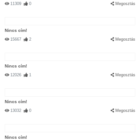
11309
0
Megosztás
Nincs cím!
15667
2
Megosztás
Nincs cím!
12026
1
Megosztás
Nincs cím!
13032
0
Megosztás
Nincs cím!