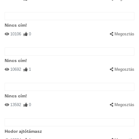
Nincs cím!
10106
0
Megosztás
Nincs cím!
10692
1
Megosztás
Nincs cím!
13592
0
Megosztás
Hodor ajtótámasz