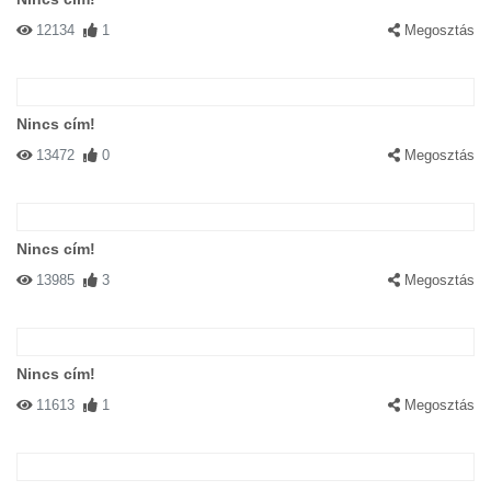
12134
1
Megosztás
Nincs cím!
13472
0
Megosztás
Nincs cím!
13985
3
Megosztás
Nincs cím!
11613
1
Megosztás