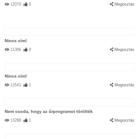
12070
0
Megosztás
Nincs cím!
11306
0
Megosztás
Nincs cím!
12541
1
Megosztás
Nem csoda, hogy az űrprogramot törölték
13288
1
Megosztás