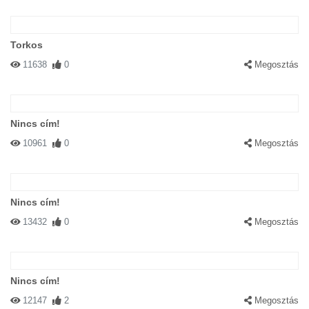
Torkos
11638
0
Megosztás
Nincs cím!
10961
0
Megosztás
Nincs cím!
13432
0
Megosztás
Nincs cím!
12147
2
Megosztás