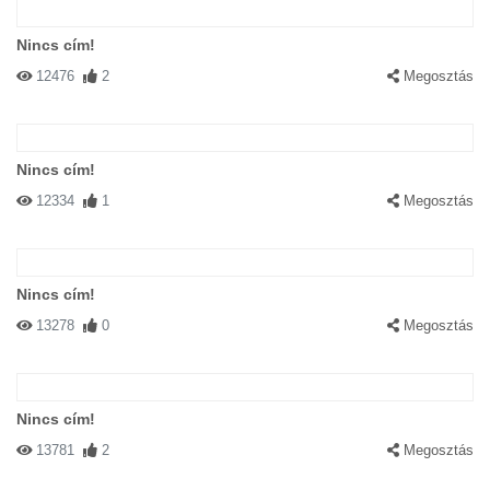
Nincs cím!
12476
2
Megosztás
Nincs cím!
12334
1
Megosztás
Nincs cím!
13278
0
Megosztás
Nincs cím!
13781
2
Megosztás