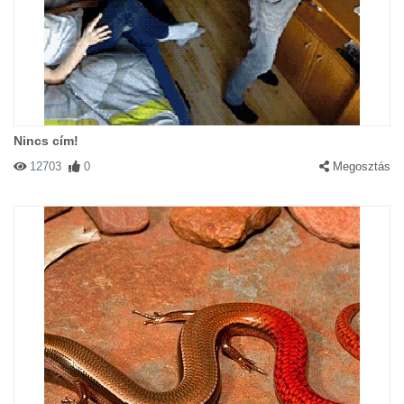
Nincs cím!
12703
0
Megosztás