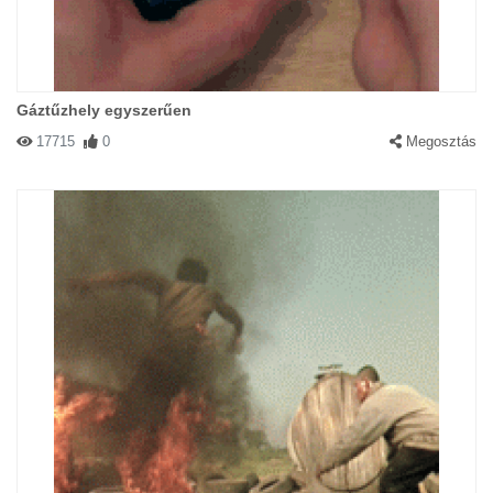
Gáztűzhely egyszerűen
17715
0
Megosztás