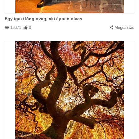
Egy igazi lánglovag, aki éppen olvas
13371
0
Megosztás