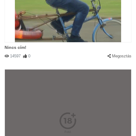
Nincs cím!
14597
0
Megosztás