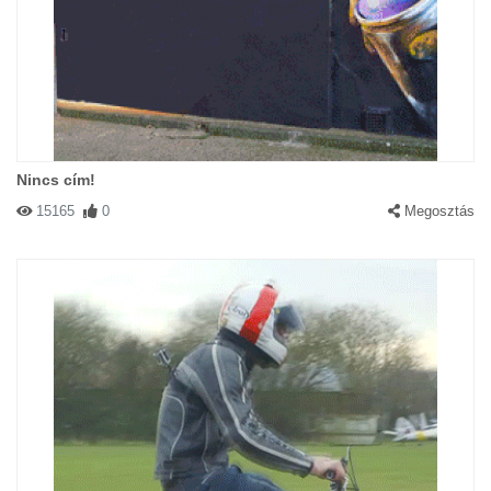
Nincs cím!
15165
0
Megosztás