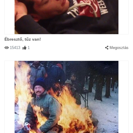
Ébresztő, tűz van!
15413
1
Megosztás