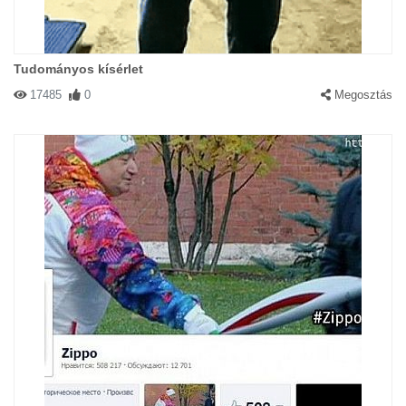
Tudományos kísérlet
17485
0
Megosztás