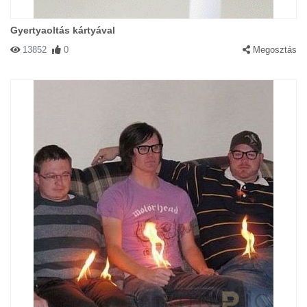
Gyertyaoltás kártyával
13852
0
Megosztás