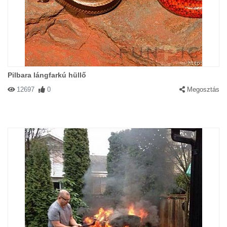
Pilbara lángfarkú hüllő
12697
0
Megosztás