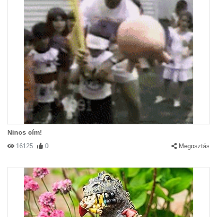
Nincs cím!
16125
0
Megosztás