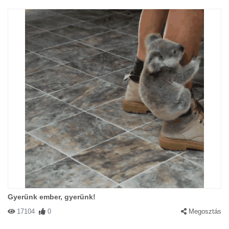
Gyerünk ember, gyerünk!
17104
0
Megosztás