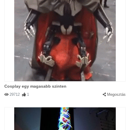
Cosplay egy magasabb szinten
29712
1
Megosztás