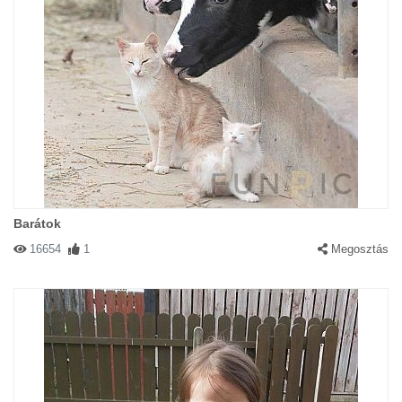
Barátok
16654
1
Megosztás