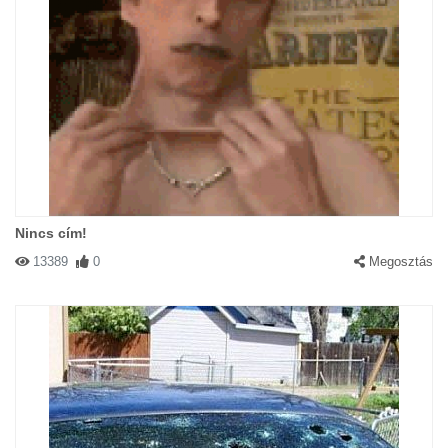
Nincs cím!
13389
0
Megosztás