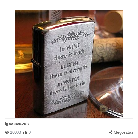
Igaz szavak
18003
0
Megosztás