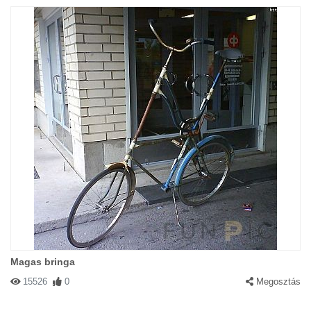
Magas bringa
15526
0
Megosztás