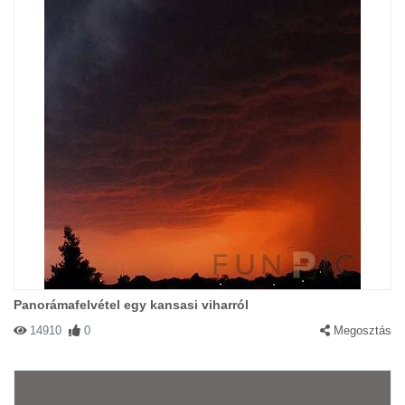
Panorámafelvétel egy kansasi viharról
14910
0
Megosztás