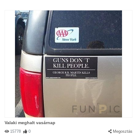
Valaki meghalt vasárnap
15778
0
Megosztás