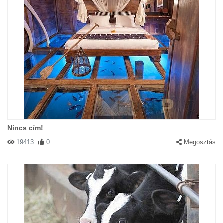
Nincs cím!
19413
0
Megosztás