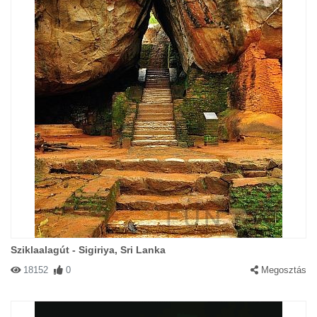
Sziklaalagút - Sigiriya, Sri Lanka
18152
0
Megosztás