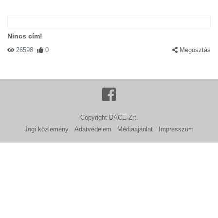
Nincs cím!
26598
0
Megosztás
Copyright DACE Zrt.
Jogi közlemény
Adatvédelem
Médiaajánlat
Impresszum