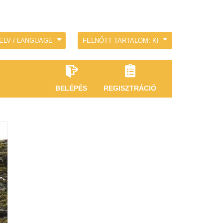
ELV / LANGUAGE
FELNŐTT TARTALOM: KI
BELÉPÉS
REGISZTRÁCIÓ