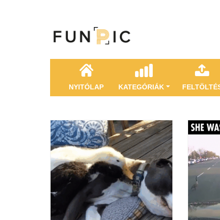
NYITÓLAP
KATEGÓRIÁK
FELTÖLTÉ