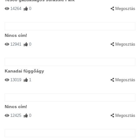
14264
0
Megosztás
Nincs cím!
12941
0
Megosztás
Kanadai függőágy
13019
1
Megosztás
Nincs cím!
12425
0
Megosztás