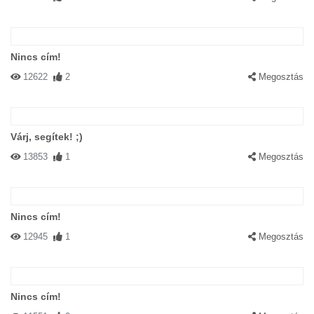
Nincs cím!
12622
2
Megosztás
Várj, segítek! ;)
13853
1
Megosztás
Nincs cím!
12945
1
Megosztás
Nincs cím!