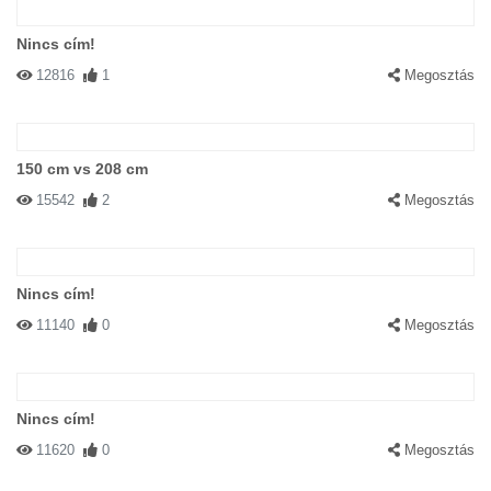
Nincs cím!
12816
1
Megosztás
150 cm vs 208 cm
15542
2
Megosztás
Nincs cím!
11140
0
Megosztás
Nincs cím!
11620
0
Megosztás