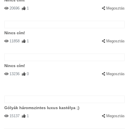
Nincs cím!
20696
1
Megosztás
Nincs cím!
11858
1
Megosztás
Nincs cím!
13236
0
Megosztás
Gólyák háromszintes luxus kastélya ;)
15137
1
Megosztás