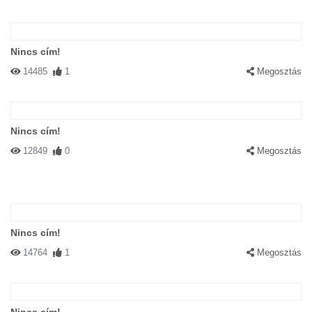
Nincs cím!
14485
1
Megosztás
Nincs cím!
12849
0
Megosztás
Nincs cím!
14764
1
Megosztás