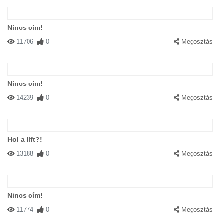
Nincs cím!
11706
0
Megosztás
Nincs cím!
14239
0
Megosztás
Hol a lift?!
13188
0
Megosztás
Nincs cím!
11774
0
Megosztás