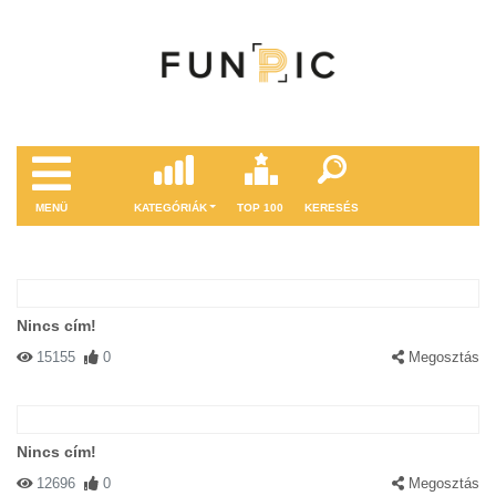
MENÜ
KATEGÓRIÁK
TOP 100
KERESÉS
Nincs cím!
15155
0
Megosztás
Nincs cím!
12696
0
Megosztás