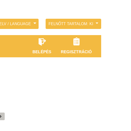
ELV / LANGUAGE
FELNŐTT TARTALOM: KI
BELÉPÉS
REGISZTRÁCIÓ