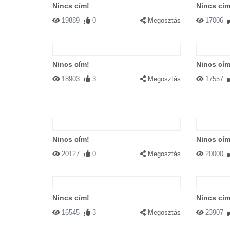
Nincs cím!
Nincs cím
19889
0
Megosztás
17006
Nincs cím!
Nincs cím
18903
3
Megosztás
17557
Nincs cím!
Nincs cím
20127
0
Megosztás
20000
Nincs cím!
Nincs cím
16545
3
Megosztás
23907