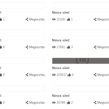
!
Nincs cím!
1
Megosztás
15100
1
Megosz
!
Nincs cím!
0
Megosztás
17691
3
Megosz
!
Nincs cím!
0
Megosztás
103537
6
Megosz
!
Nincs cím!
0
Megosztás
16799
2
Megosz