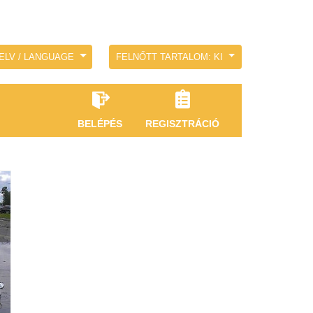
ELV / LANGUAGE
FELNŐTT TARTALOM: KI
BELÉPÉS
REGISZTRÁCIÓ