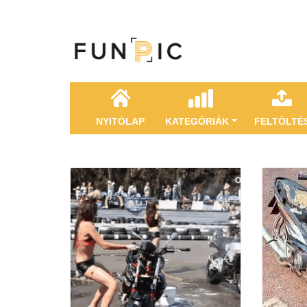
NYITÓLAP
KATEGÓRIÁK
FELTÖLTÉ