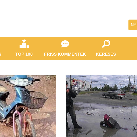
NY
S
TOP 100
FRISS KOMMENTEK
KERESÉS