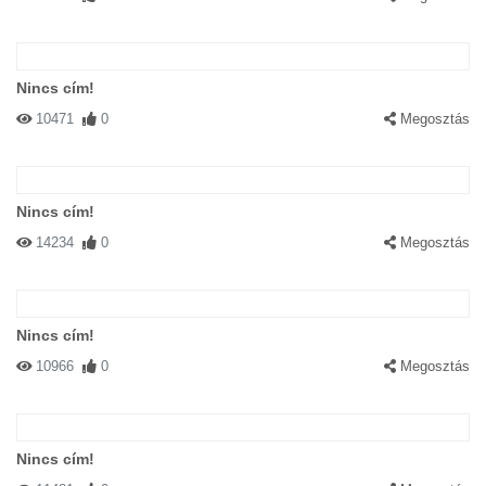
Nincs cím!
10471
0
Megosztás
Nincs cím!
14234
0
Megosztás
Nincs cím!
10966
0
Megosztás
Nincs cím!