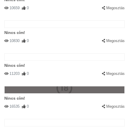
10659
0
Megosztás
Nincs cím!
10830
0
Megosztás
Nincs cím!
11203
0
Megosztás
Nincs cím!
16535
0
Megosztás