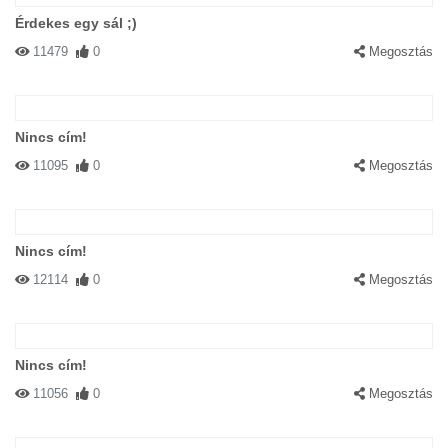
Érdekes egy sál ;)
11479
0
Megosztás
Nincs cím!
11095
0
Megosztás
Nincs cím!
12114
0
Megosztás
Nincs cím!
11056
0
Megosztás