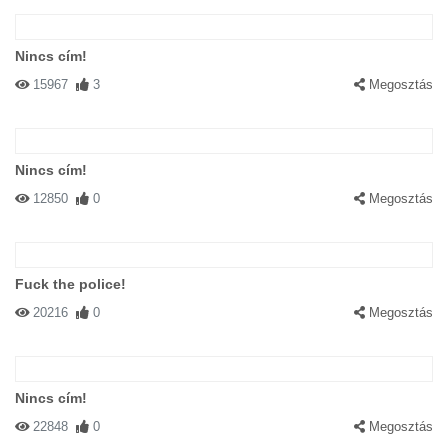
Nincs cím!
15967
3
Megosztás
Nincs cím!
12850
0
Megosztás
Fuck the police!
20216
0
Megosztás
Nincs cím!
22848
0
Megosztás