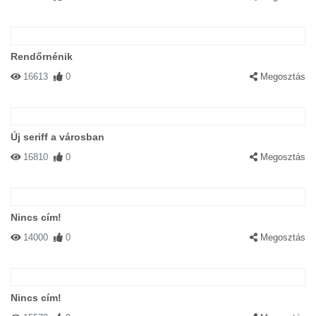
Rendőrnénik
16613
0
Megosztás
Új seriff a városban
16810
0
Megosztás
Nincs cím!
14000
0
Megosztás
Nincs cím!