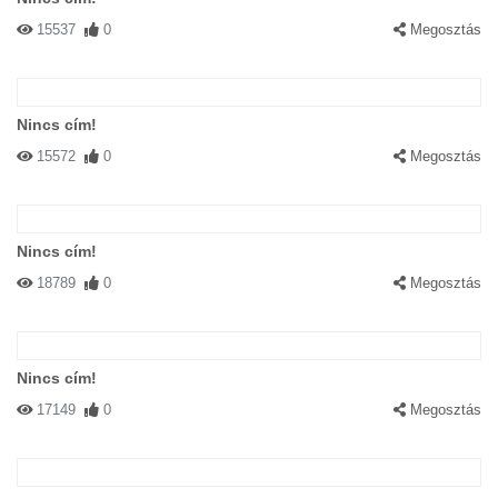
15537
0
Megosztás
Nincs cím!
15572
0
Megosztás
Nincs cím!
18789
0
Megosztás
Nincs cím!
17149
0
Megosztás