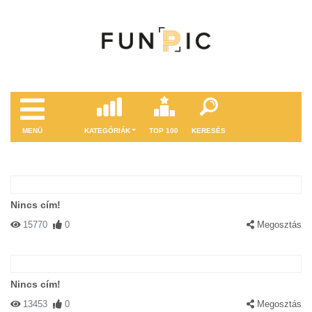
MENÜ
KATEGÓRIÁK
TOP 100
KERESÉS
Nincs cím!
15770
0
Megosztás
Nincs cím!
13453
0
Megosztás