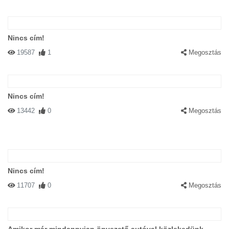
Nincs cím!
19587
1
Megosztás
Nincs cím!
13442
0
Megosztás
Nincs cím!
11707
0
Megosztás