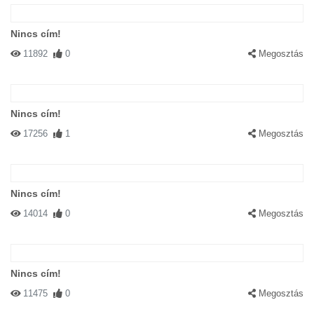
Nincs cím!
11892
0
Megosztás
Nincs cím!
17256
1
Megosztás
Nincs cím!
14014
0
Megosztás
Nincs cím!
11475
0
Megosztás