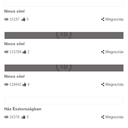
Nincs cím!
15197
0
Megosztás
Nincs cím!
115784
2
Megosztás
Nincs cím!
118442
4
Megosztás
Ház Észtországban
16378
0
Megosztás