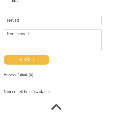
taser
ELKÜLD
Hozzászólások (
0
)
Nincsenek hozzászólások