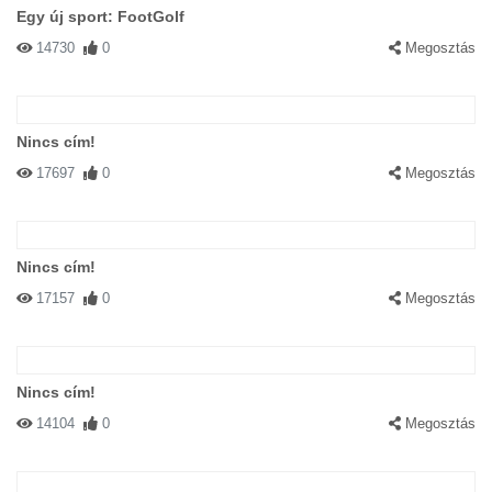
Egy új sport: FootGolf
14730
0
Megosztás
Nincs cím!
17697
0
Megosztás
Nincs cím!
17157
0
Megosztás
Nincs cím!
14104
0
Megosztás