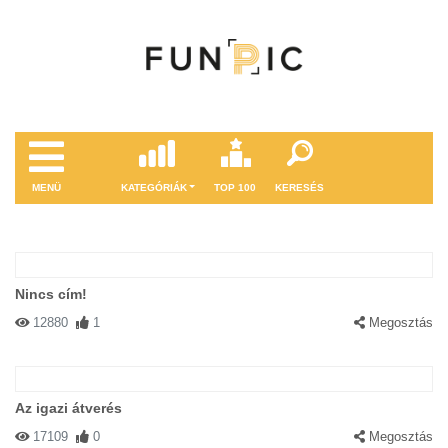
MENÜ
KATEGÓRIÁK
TOP 100
KERESÉS
Nincs cím!
12880
1
Megosztás
Az igazi átverés
17109
0
Megosztás