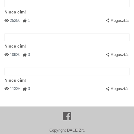
Nincs cím!
25256
1
Megosztás
Nincs cím!
10920
0
Megosztás
Nincs cím!
11336
0
Megosztás
Copyright DACE Zrt.