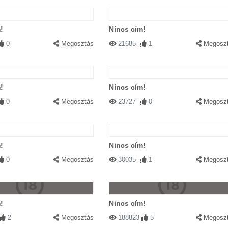
!
Nincs cím!
0
Megosztás
21685
1
Megosz
!
Nincs cím!
0
Megosztás
23727
0
Megosz
!
Nincs cím!
0
Megosztás
30035
1
Megosz
!
Nincs cím!
2
Megosztás
188823
5
Megosz