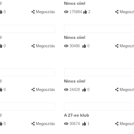
!
Nincs cím!
0
Megosztás
175884
2
Megosz
!
Nincs cím!
0
Megosztás
30496
0
Megosz
!
Nincs cím!
0
Megosztás
24428
0
Megosz
!
A 27-es klub
0
Megosztás
30674
1
Megosz