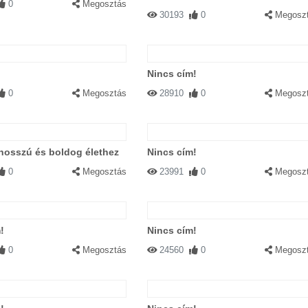
0
Megosztás
30193
0
Megosz
Nincs cím!
0
Megosztás
28910
0
Megosz
hosszú és boldog élethez
Nincs cím!
0
Megosztás
23991
0
Megosz
!
Nincs cím!
0
Megosztás
24560
0
Megosz