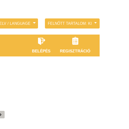
ELV / LANGUAGE
FELNŐTT TARTALOM: KI
BELÉPÉS
REGISZTRÁCIÓ