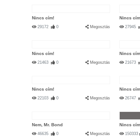
Nincs cím!
Nincs cím
29172
0
Megosztás
27945
Nincs cím!
Nincs cím
21463
0
Megosztás
21673
Nincs cím!
Nincs cím
22103
0
Megosztás
26747
Nem, Mr. Bond
Nincs cím
46635
0
Megosztás
150333