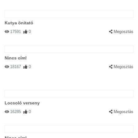
Kutya önitató
17591
0
Megosztás
Nincs cím!
18167
0
Megosztás
Locsoló verseny
16285
0
Megosztás