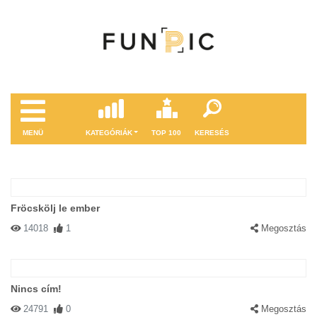
MENÜ
KATEGÓRIÁK
TOP 100
KERESÉS
Fröcskölj le ember
14018
1
Megosztás
Nincs cím!
24791
0
Megosztás