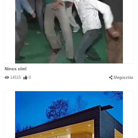
Nincs cím!
14515
0
Megosztás