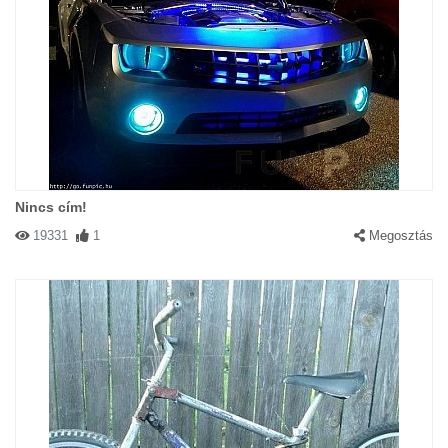
Nincs cím!
19331
1
Megosztás