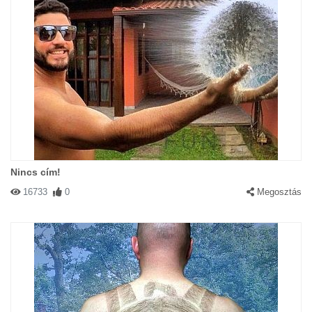
Nincs cím!
16733
0
Megosztás