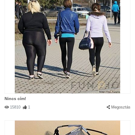
Nincs cím!
15810
1
Megosztás