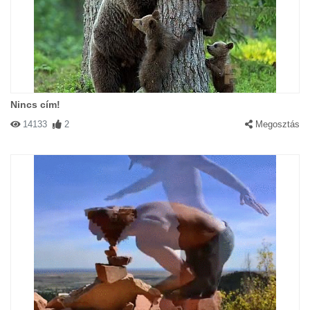
Nincs cím!
14133
2
Megosztás