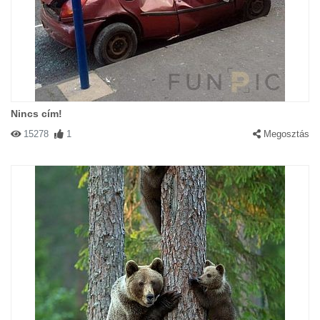
Nincs cím!
15278
1
Megosztás