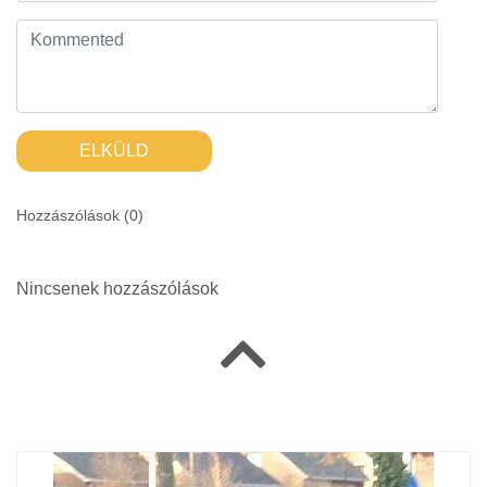
ELKÜLD
Hozzászólások (
0
)
Nincsenek hozzászólások