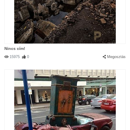
Nincs cím!
15975
0
Megosztás