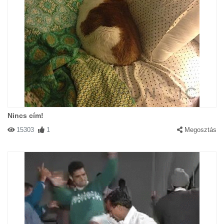
Nincs cím!
15303
1
Megosztás