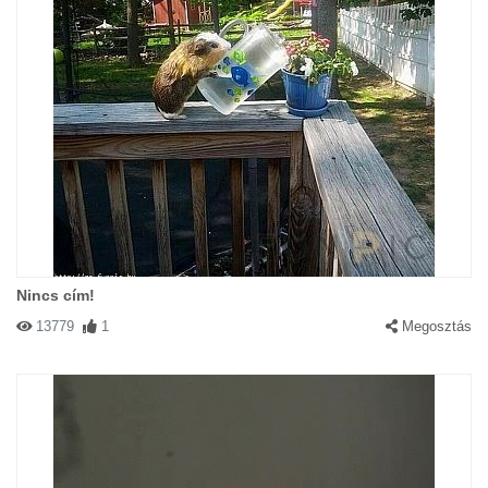
Nincs cím!
13779
1
Megosztás