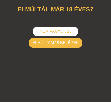
ELMÚLTÁL MÁR 18 ÉVES?
NEM VAGYOK 18
ELMÚLTAM 18 BELÉPEK
ELKÜLD
Hozzászólások (
0
)
Nincsenek hozzászólások