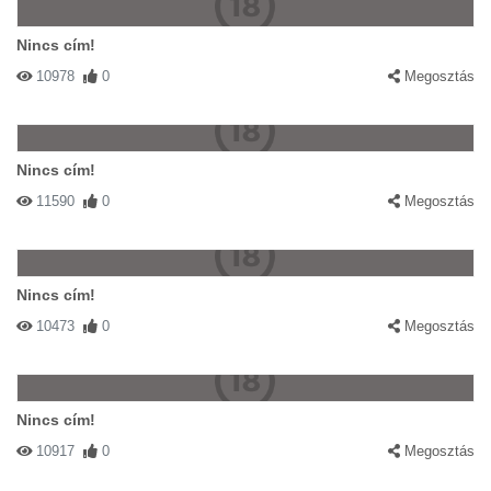
Nincs cím!
10978
0
Megosztás
Nincs cím!
11590
0
Megosztás
Nincs cím!
10473
0
Megosztás
Nincs cím!
10917
0
Megosztás