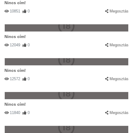
Nincs cím!
10851
0
Megosztás
Nincs cím!
12049
0
Megosztás
Nincs cím!
12572
0
Megosztás
Nincs cím!
11840
0
Megosztás