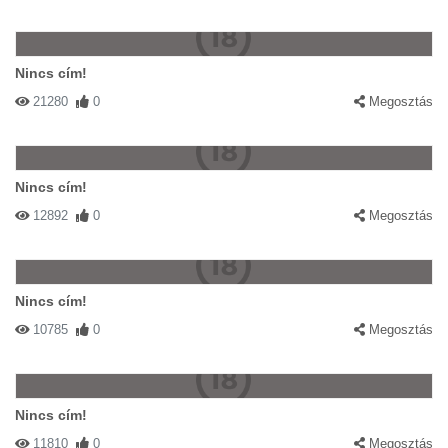
Nincs cím!
21280
0
Megosztás
Nincs cím!
12892
0
Megosztás
Nincs cím!
10785
0
Megosztás
Nincs cím!
11810
0
Megosztás