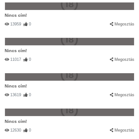
Nincs cím!
13959
0
Megosztás
Nincs cím!
11017
0
Megosztás
Nincs cím!
13619
0
Megosztás
Nincs cím!
12630
0
Megosztás