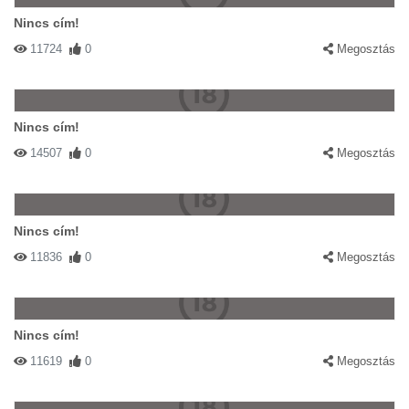
Nincs cím!
11724
0
Megosztás
Nincs cím!
14507
0
Megosztás
Nincs cím!
11836
0
Megosztás
Nincs cím!
11619
0
Megosztás