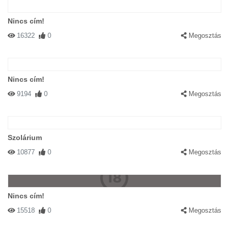
Nincs cím!
16322
0
Megosztás
Nincs cím!
9194
0
Megosztás
Szolárium
10877
0
Megosztás
Nincs cím!
15518
0
Megosztás