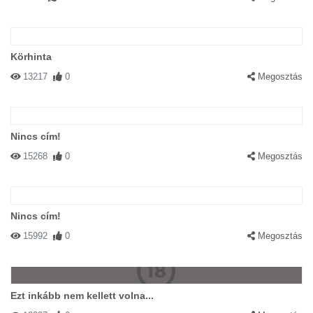
Körhinta
13217
0
Megosztás
Nincs cím!
15268
0
Megosztás
Nincs cím!
15992
0
Megosztás
Ezt inkább nem kellett volna...