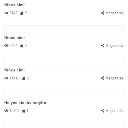
Nincs cím!
9142
0
Megosztás
Nincs cím!
8464
0
Megosztás
Nincs cím!
11116
0
Megosztás
Helyes kis távirányító
19404
1
Megosztás