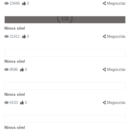
23446
0
Megosztás
Nincs cím!
21411
0
Megosztás
Nincs cím!
9596
0
Megosztás
Nincs cím!
9103
0
Megosztás
Nincs cím!