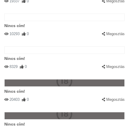
19337
0
Megosztás
Nincs cím!
10293
0
Megosztás
Nincs cím!
8329
0
Megosztás
Nincs cím!
20403
0
Megosztás
Nincs cím!