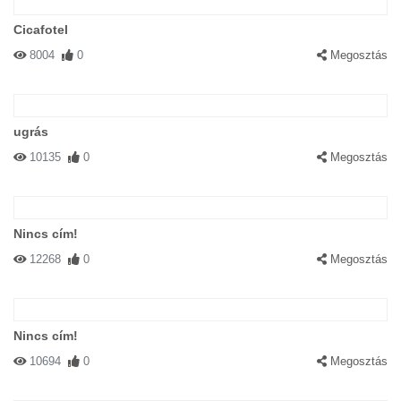
Cicafotel
8004
0
Megosztás
ugrás
10135
0
Megosztás
Nincs cím!
12268
0
Megosztás
Nincs cím!
10694
0
Megosztás