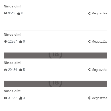
Nincs cím!
9542
0
Megosztás
Nincs cím!
12257
0
Megosztás
Nincs cím!
29484
5
Megosztás
Nincs cím!
31337
3
Megosztás