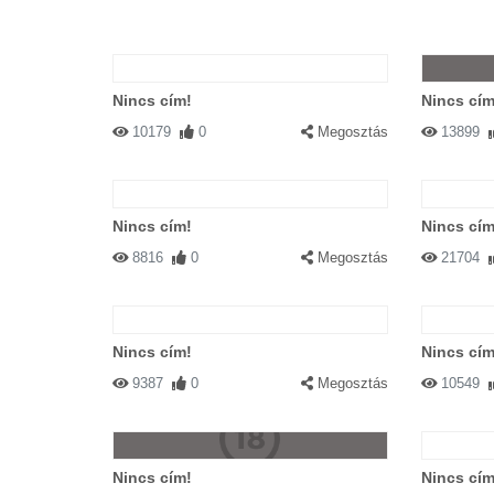
Nincs cím!
Nincs cím
10179
0
Megosztás
13899
Nincs cím!
Nincs cím
8816
0
Megosztás
21704
Nincs cím!
Nincs cím
9387
0
Megosztás
10549
Nincs cím!
Nincs cím