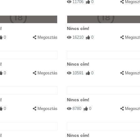
11706
0
Megosz
!
Nincs cím!
0
Megosztás
16210
0
Megosz
!
Nincs cím!
0
Megosztás
10591
0
Megosz
!
Nincs cím!
0
Megosztás
8780
0
Megosz
!
Nincs cím!