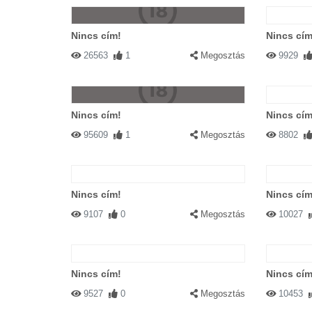
Nincs cím!
Nincs cím
26563
1
Megosztás
9929
Nincs cím!
Nincs cím
95609
1
Megosztás
8802
Nincs cím!
Nincs cím
9107
0
Megosztás
10027
Nincs cím!
Nincs cím
9527
0
Megosztás
10453