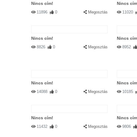
Nincs cím!
Nincs cím
11896
0
Megosztás
11020
Nincs cím!
Nincs cím
8826
0
Megosztás
8952
Nincs cím!
Nincs cím
14088
0
Megosztás
10185
Nincs cím!
Nincs cím
11432
0
Megosztás
9806