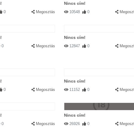
!
Nincs cím!
0
Megosztás
10548
0
Megosz
!
Nincs cím!
0
Megosztás
12847
0
Megosz
!
Nincs cím!
0
Megosztás
11152
0
Megosz
!
Nincs cím!
0
Megosztás
26926
0
Megosz