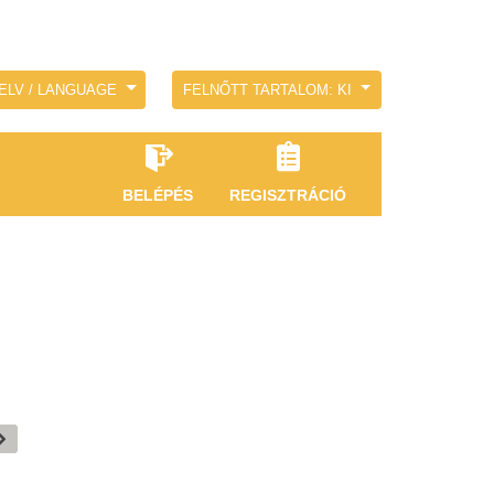
ELV / LANGUAGE
FELNŐTT TARTALOM: KI
BELÉPÉS
REGISZTRÁCIÓ