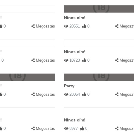
!
Nincs cím!
0
Megosztás
20551
0
Megosz
!
Nincs cím!
0
Megosztás
10723
0
Megosz
!
Party
0
Megosztás
28054
0
Megosz
!
Nincs cím!
0
Megosztás
8977
0
Megosz