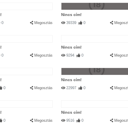
!
Nincs cím!
0
Megosztás
39339
0
Megosz
!
Nincs cím!
0
Megosztás
9294
0
Megosz
!
Nincs cím!
0
Megosztás
22997
0
Megosz
!
Nincs cím!
0
Megosztás
9516
0
Megosz