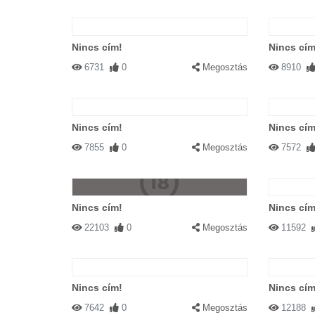
Nincs cím!
Nincs cím
6731
0
Megosztás
8910
Nincs cím!
Nincs cím
7855
0
Megosztás
7572
Nincs cím!
Nincs cím
22103
0
Megosztás
11592
Nincs cím!
Nincs cím
7642
0
Megosztás
12188