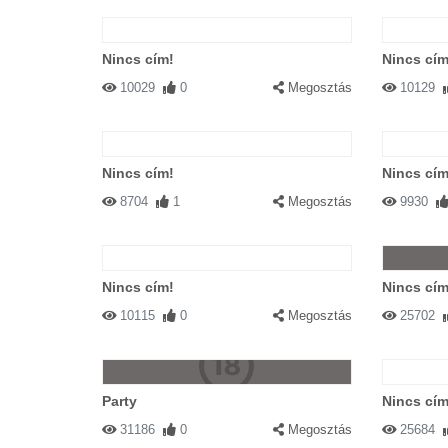
Nincs cím!
Nincs cím
10029
0
Megosztás
10129
Nincs cím!
Nincs cím
8704
1
Megosztás
9930
Nincs cím!
Nincs cím
10115
0
Megosztás
25702
Party
Nincs cím
31186
0
Megosztás
25684