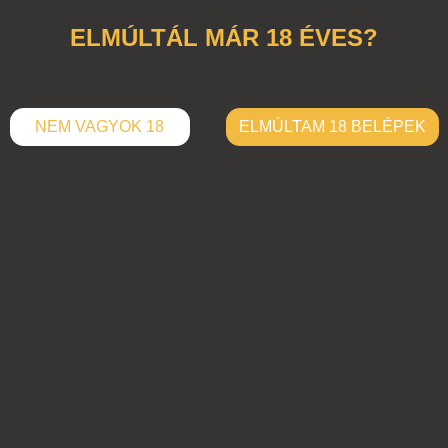
ELMÚLTÁL MÁR 18 ÉVES?
NEM VAGYOK 18
ELMÚLTAM 18 BELÉPEK