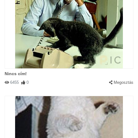
Nincs cím!
6455
0
Megosztás