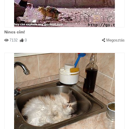
Nincs cím!
7132
0
Megosztás