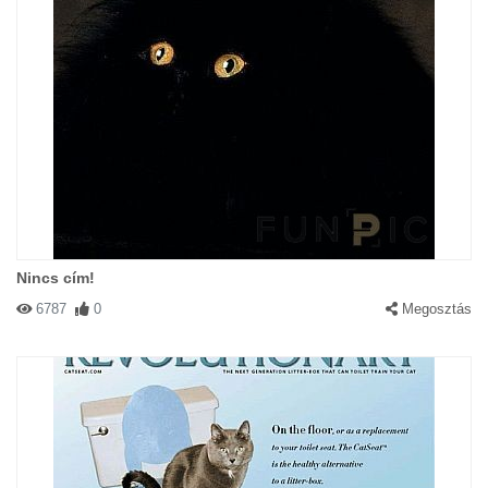
Nincs cím!
6787
0
Megosztás