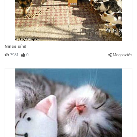
Nincs cím!
7981
0
Megosztás