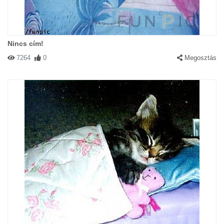
Nincs cím!
7264
0
Megosztás