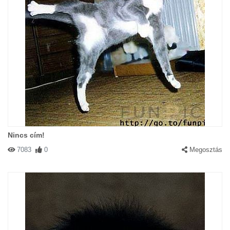
Nincs cím!
7083
0
Megosztás