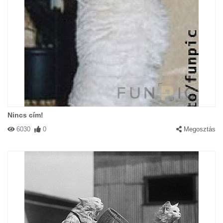
Nincs cím!
6030
0
Megosztás