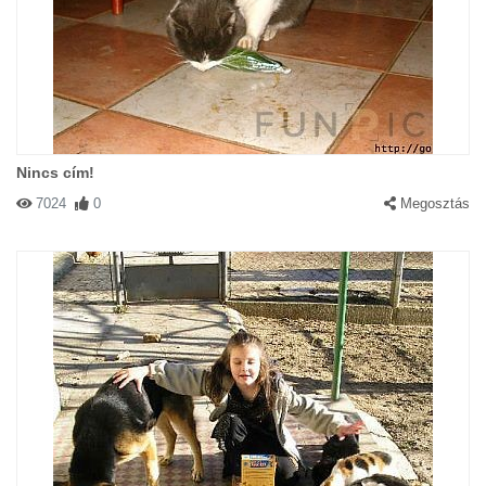
Nincs cím!
7024
0
Megosztás