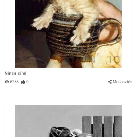
Nincs cím!
6255
0
Megosztás