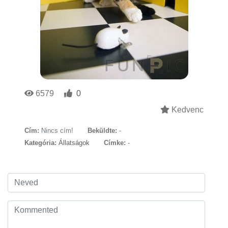
6579
0
Kedvenc
Cím:
Nincs cím!
Beküldte:
-
Kategória:
Állatságok
Címke:
-