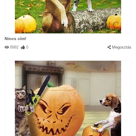
Nincs cím!
8992
0
Megosztás