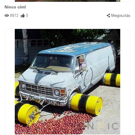
Nincs cím!
8972
0
Megosztás