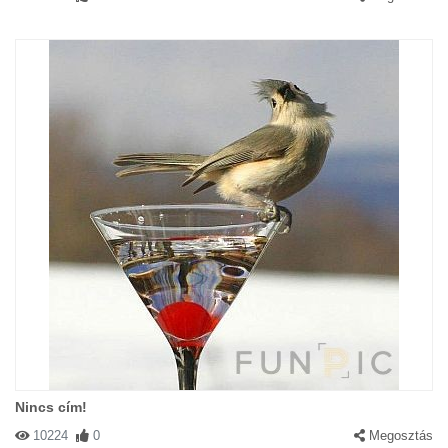
Nincs cím!
10224
0
Megosztás