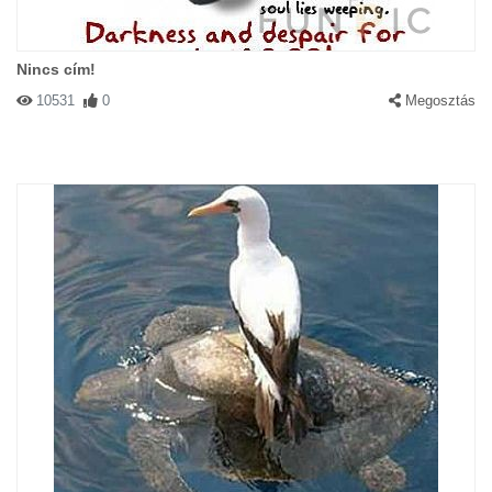
Nincs cím!
10531
0
Megosztás