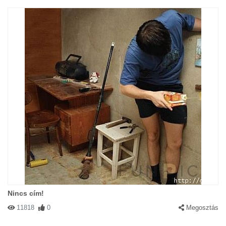
Nincs cím!
11818
0
Megosztás