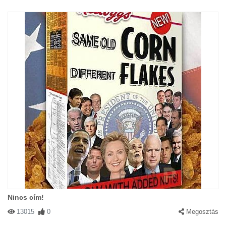
Nincs cím!
13015
0
Megosztás