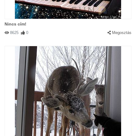
Nincs cím!
8625
0
Megosztás