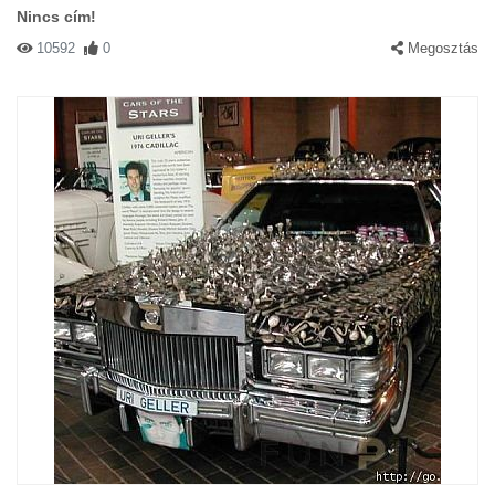
Nincs cím!
10592
0
Megosztás