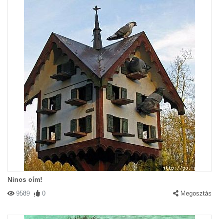
Nincs cím!
9589
0
Megosztás