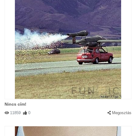
Nincs cím!
11859
0
Megosztás