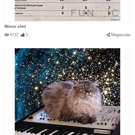
Nincs cím!
9732
0
Megosztás