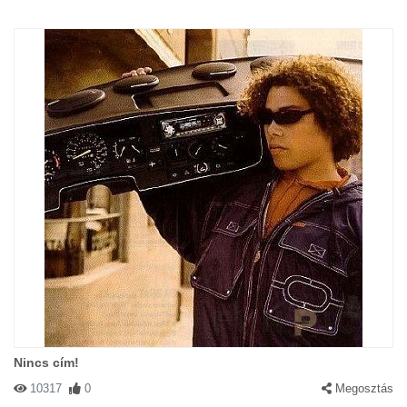
Nincs cím!
10317
0
Megosztás