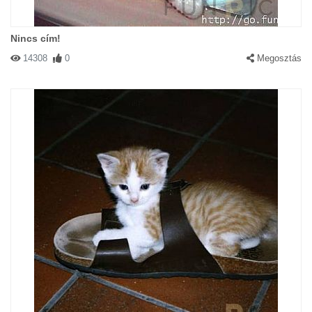
Nincs cím!
14308
0
Megosztás