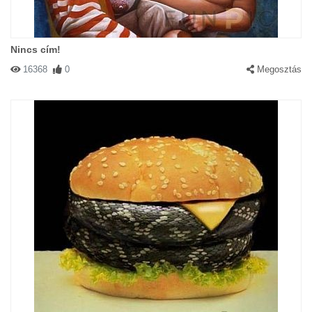
Nincs cím!
16368
0
Megosztás