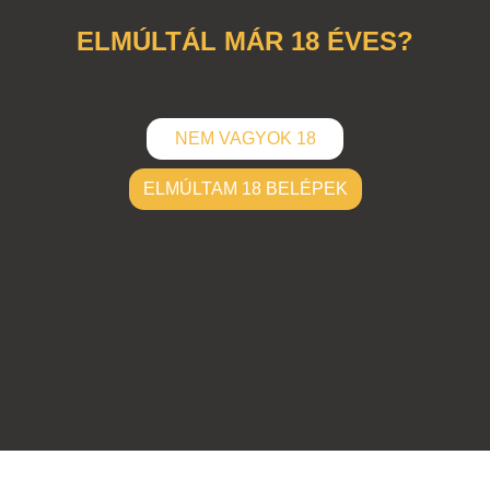
ELMÚLTÁL MÁR 18 ÉVES?
NEM VAGYOK 18
ELMÚLTAM 18 BELÉPEK
ELKÜLD
Hozzászólások (
1
)