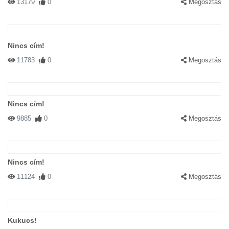
13179
0
Megosztás
Nincs cím!
11783
0
Megosztás
Nincs cím!
9885
0
Megosztás
Nincs cím!
11124
0
Megosztás
Kukucs!