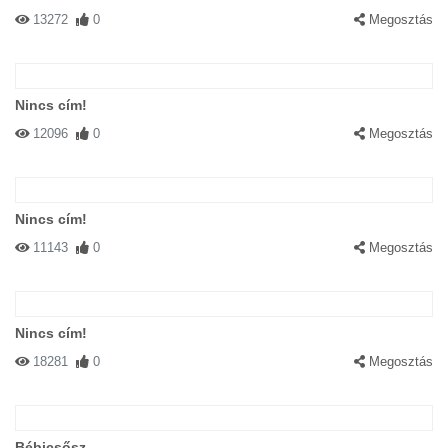
13272
0
Megosztás
Nincs cím!
12096
0
Megosztás
Nincs cím!
11143
0
Megosztás
Nincs cím!
18281
0
Megosztás
Bébicsősz