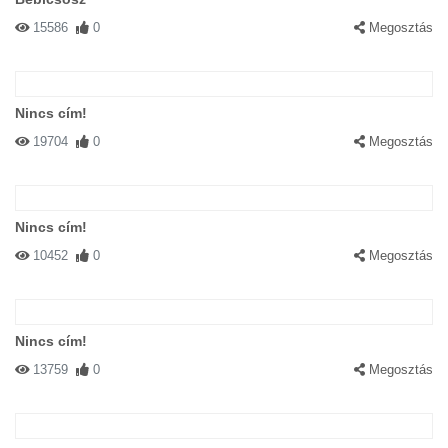
15586
0
Megosztás
Nincs cím!
19704
0
Megosztás
Nincs cím!
10452
0
Megosztás
Nincs cím!
13759
0
Megosztás