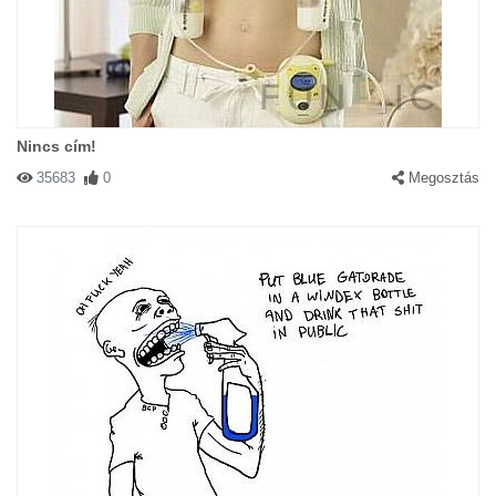
Nincs cím!
35683
0
Megosztás