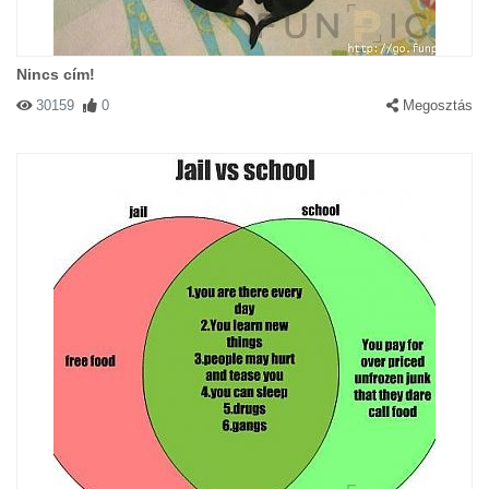
Nincs cím!
30159
0
Megosztás