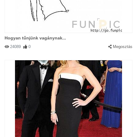
Hogyan tűnjünk vagánynak...
24089
0
Megosztás