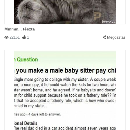
Mmmm... tészta
22161
1
Megosztás