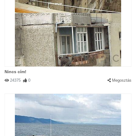
Nincs cím!
24375
0
Megosztás