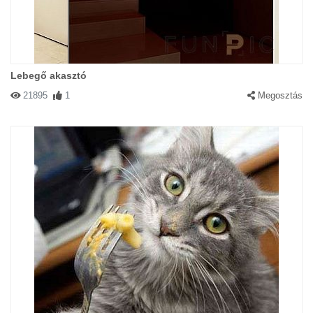
Lebegő akasztó
21895
1
Megosztás