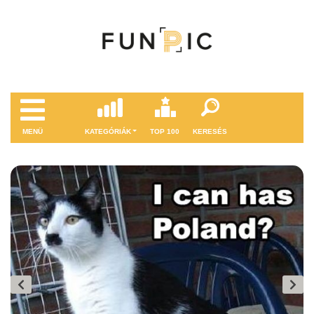
MENÜ
KATEGÓRIÁK
TOP 100
KERESÉS