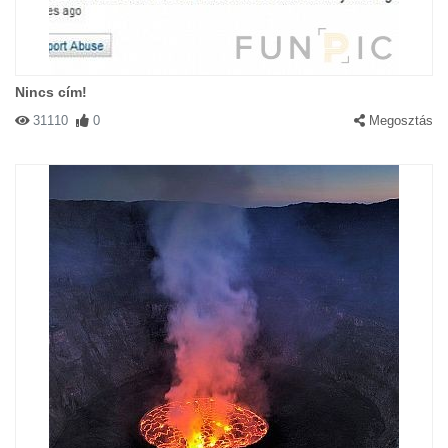
Nincs cím!
31110
0
Megosztás