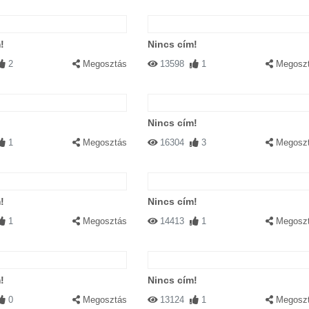
!
Nincs cím!
2
Megosztás
13598
1
Megosz
Nincs cím!
1
Megosztás
16304
3
Megosz
!
Nincs cím!
1
Megosztás
14413
1
Megosz
!
Nincs cím!
0
Megosztás
13124
1
Megosz