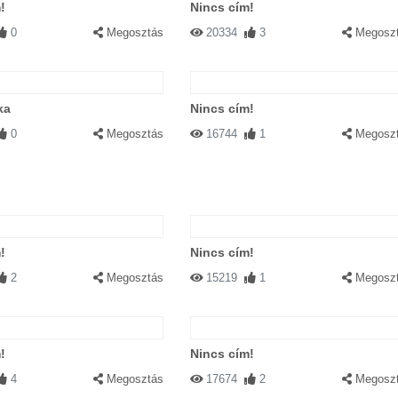
!
Nincs cím!
0
Megosztás
20334
3
Megosz
ka
Nincs cím!
0
Megosztás
16744
1
Megosz
!
Nincs cím!
2
Megosztás
15219
1
Megosz
!
Nincs cím!
4
Megosztás
17674
2
Megosz