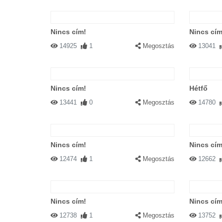
Nincs cím!
Nincs cím
14925
1
Megosztás
13041
Nincs cím!
Hétfő
13441
0
Megosztás
14780
Nincs cím!
Nincs cím
12474
1
Megosztás
12662
Nincs cím!
Nincs cím
12738
1
Megosztás
13752