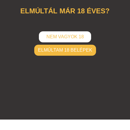
ELMÚLTÁL MÁR 18 ÉVES?
NEM VAGYOK 18
ELMÚLTAM 18 BELÉPEK
ELKÜLD
Hozzászólások (
1
)