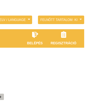
ELV / LANGUAGE
FELNŐTT TARTALOM: KI
BELÉPÉS
REGISZTRÁCIÓ