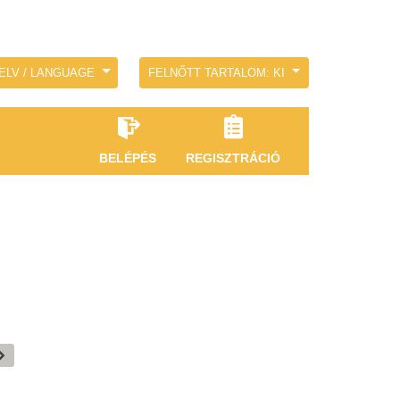
ELV / LANGUAGE
FELNŐTT TARTALOM: KI
BELÉPÉS
REGISZTRÁCIÓ