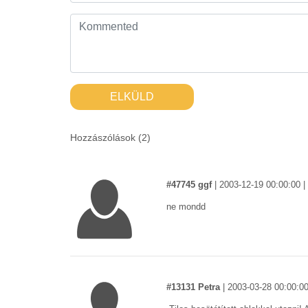
ELKÜLD
Hozzászólások (
2
)
#47745 ggf
|
2003-12-19 00:00:00
|
ne mondd
#13131 Petra
|
2003-03-28 00:00:0