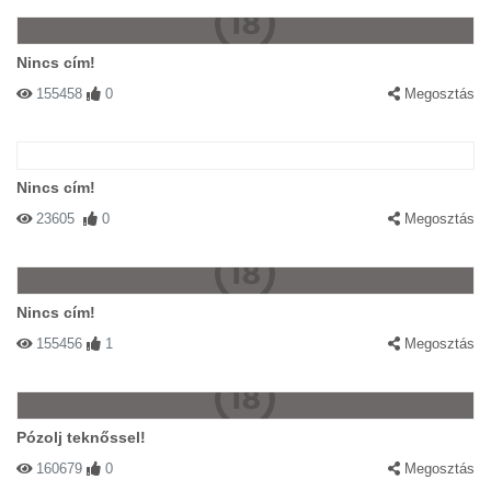
Nincs cím!
155458
0
Megosztás
Nincs cím!
23605
0
Megosztás
Nincs cím!
155456
1
Megosztás
Pózolj teknőssel!
160679
0
Megosztás