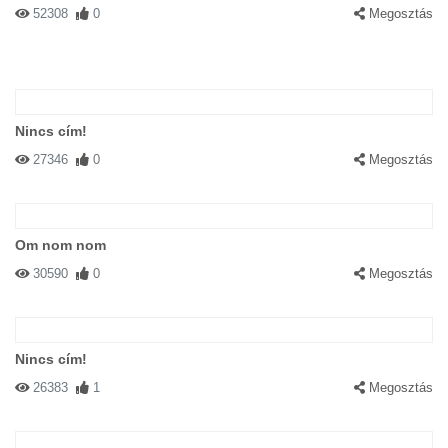
52308
0
Megosztás
Nincs cím!
27346
0
Megosztás
Om nom nom
30590
0
Megosztás
Nincs cím!
26383
1
Megosztás