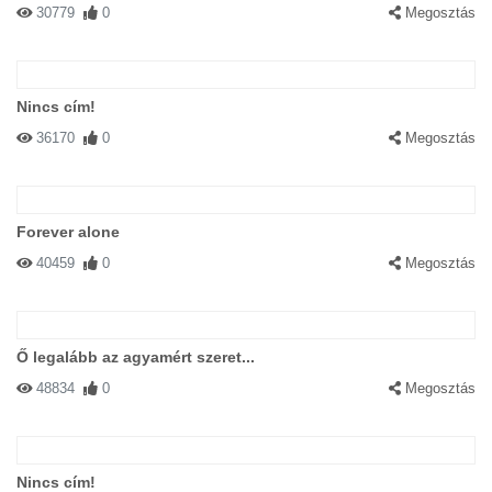
30779
0
Megosztás
Nincs cím!
36170
0
Megosztás
Forever alone
40459
0
Megosztás
Ő legalább az agyamért szeret...
48834
0
Megosztás
Nincs cím!