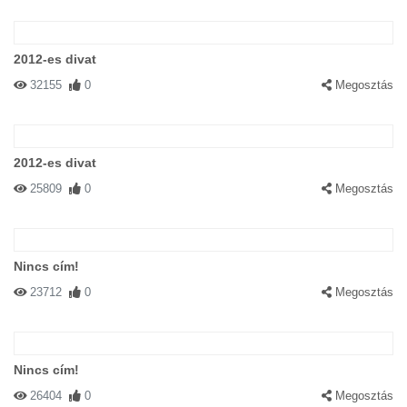
2012-es divat
32155
0
Megosztás
2012-es divat
25809
0
Megosztás
Nincs cím!
23712
0
Megosztás
Nincs cím!
26404
0
Megosztás