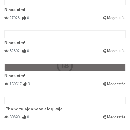
Nincs cím!
27028
0
Megosztás
Nincs cím!
32802
0
Megosztás
Nincs cím!
150517
0
Megosztás
iPhone tulajdonosok logikája
30890
0
Megosztás