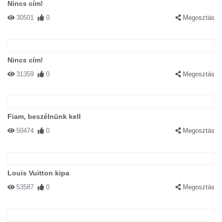
Nincs cím!
30501
0
Megosztás
Nincs cím!
31359
0
Megosztás
Fiam, beszélnünk kell
50474
0
Megosztás
Louis Vuitton kipa
53587
0
Megosztás