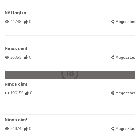
Női logika
44748
0
Megosztás
Nincs cím!
26053
0
Megosztás
Nincs cím!
196159
0
Megosztás
Nincs cím!
24874
0
Megosztás