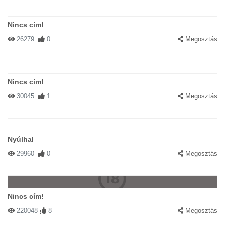
Nincs cím!
26279
0
Megosztás
Nincs cím!
30045
1
Megosztás
Nyúlhal
29960
0
Megosztás
Nincs cím!
220048
8
Megosztás