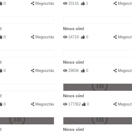
0
Megosztás
33116
1
Megosz
!
Nincs cím!
0
Megosztás
24719
0
Megosz
!
Nincs cím!
0
Megosztás
29836
0
Megosz
!
Nincs cím!
0
Megosztás
177362
0
Megosz
!
Nincs cím!