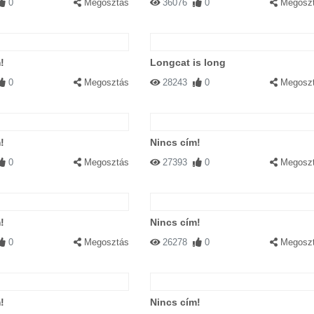
0
Megosztás
36076
0
Megosz
!
Longcat is long
0
Megosztás
28243
0
Megosz
!
Nincs cím!
0
Megosztás
27393
0
Megosz
!
Nincs cím!
0
Megosztás
26278
0
Megosz
!
Nincs cím!