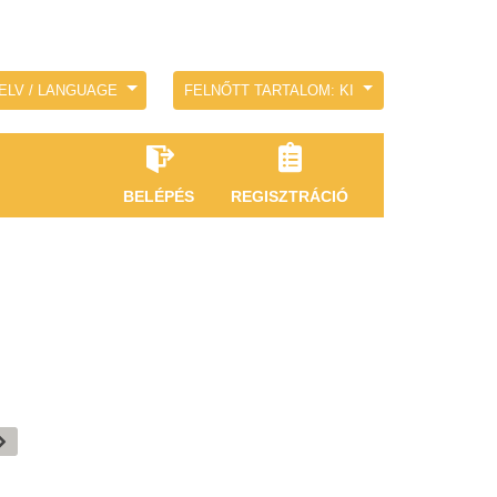
ELV / LANGUAGE
FELNŐTT TARTALOM: KI
BELÉPÉS
REGISZTRÁCIÓ