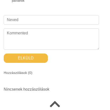
páviánok
ELKÜLD
Hozzászólások (
0
)
Nincsenek hozzászólások