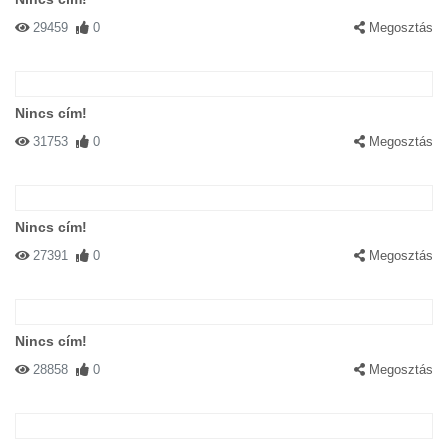
29459
0
Megosztás
Nincs cím!
31753
0
Megosztás
Nincs cím!
27391
0
Megosztás
Nincs cím!
28858
0
Megosztás