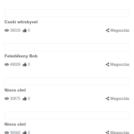
Csoki whiskyvel
38029
0
Megosztás
Feledékeny Bob
49009
0
Megosztás
Nincs cím!
30875
0
Megosztás
Nincs cím!
36560
0
Megosztás