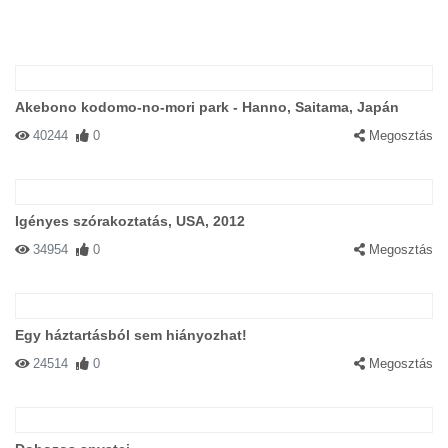
Akebono kodomo-no-mori park - Hanno, Saitama, Japán
40244
0
Megosztás
Igényes szórakoztatás, USA, 2012
34954
0
Megosztás
Egy háztartásból sem hiányozhat!
24514
0
Megosztás