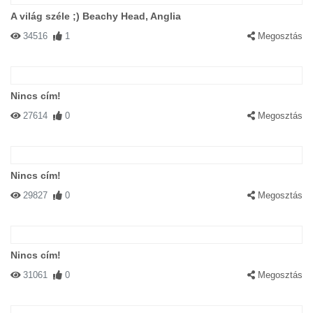
A világ széle ;) Beachy Head, Anglia
34516
1
Megosztás
Nincs cím!
27614
0
Megosztás
Nincs cím!
29827
0
Megosztás
Nincs cím!
31061
0
Megosztás