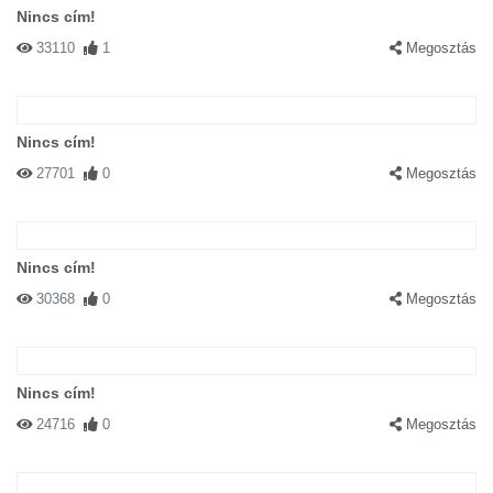
Nincs cím!
33110
1
Megosztás
Nincs cím!
27701
0
Megosztás
Nincs cím!
30368
0
Megosztás
Nincs cím!
24716
0
Megosztás