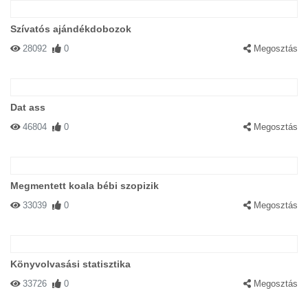
Szívatós ajándékdobozok
28092
0
Megosztás
Dat ass
46804
0
Megosztás
Megmentett koala bébi szopizik
33039
0
Megosztás
Könyvolvasási statisztika
33726
0
Megosztás