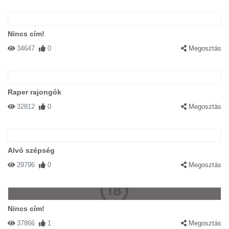
Nincs cím!
34647
0
Megosztás
Raper rajongók
32812
0
Megosztás
Alvó szépség
29796
0
Megosztás
Nincs cím!
37866
1
Megosztás