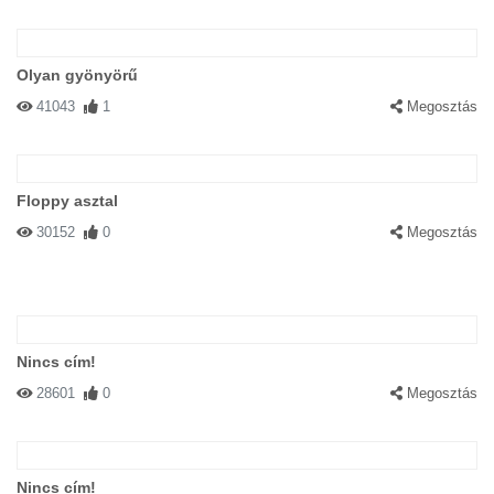
Olyan gyönyörű
41043
1
Megosztás
Floppy asztal
30152
0
Megosztás
Nincs cím!
28601
0
Megosztás
Nincs cím!