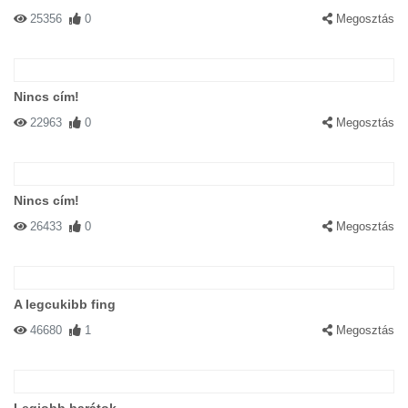
25356
0
Megosztás
Nincs cím!
22963
0
Megosztás
Nincs cím!
26433
0
Megosztás
A legcukibb fing
46680
1
Megosztás