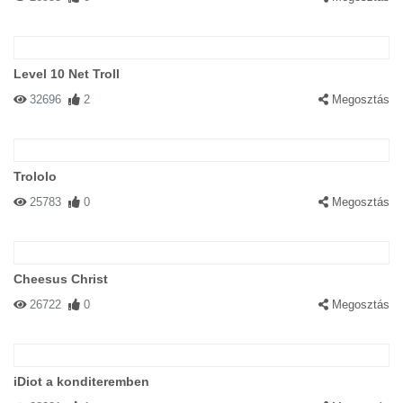
Level 10 Net Troll
32696
2
Megosztás
Trololo
25783
0
Megosztás
Cheesus Christ
26722
0
Megosztás
iDiot a konditeremben