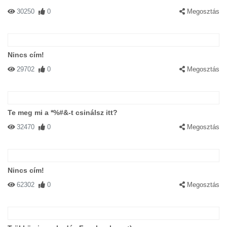
30250
0
Megosztás
Nincs cím!
29702
0
Megosztás
Te meg mi a *%#&-t csinálsz itt?
32470
0
Megosztás
Nincs cím!
62302
0
Megosztás