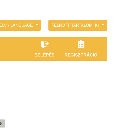
ELV / LANGUAGE
FELNŐTT TARTALOM: KI
BELÉPÉS
REGISZTRÁCIÓ