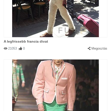
A legfrissebb francia divat
21053
0
Megosztás