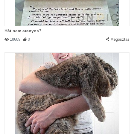
Hát nem aranyos?
18689
0
Megosztás