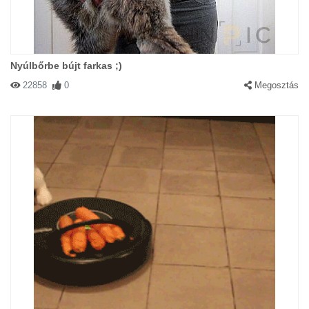
Nyúlbőrbe bújt farkas ;)
22858
0
Megosztás