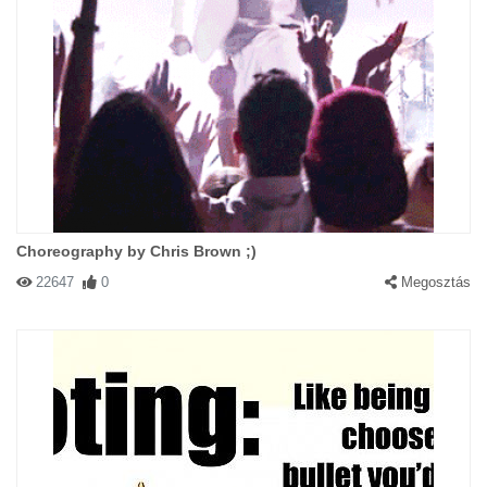
Choreography by Chris Brown ;)
22647
0
Megosztás