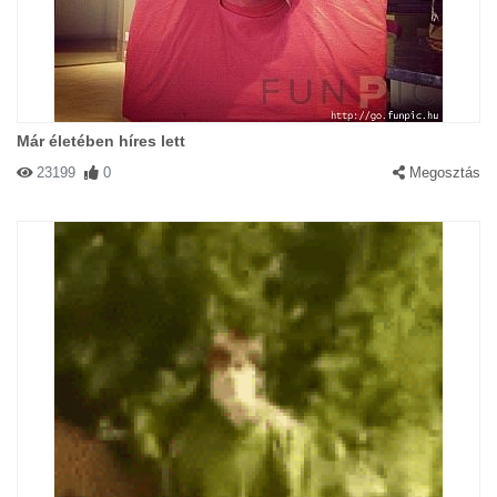
Már életében híres lett
23199
0
Megosztás