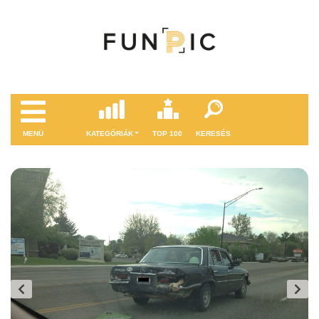
MENÜ
KATEGÓRIÁK
TOP 100
KERESÉS