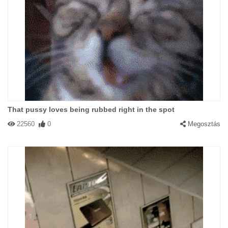
That pussy loves being rubbed right in the spot
22560
0
Megosztás