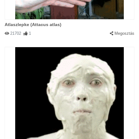
Atlaszlepke (Attacus atlas)
21702
1
Megosztás