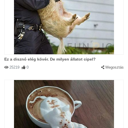
Ez a disznó elég kövér. De milyen állatot cipel?
25219
0
Megosztás