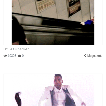
Isti, a Superman
19308
0
Megosztás