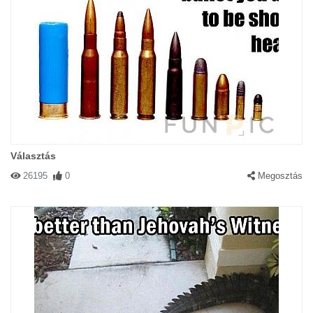
Választás
26195
0
Megosztás