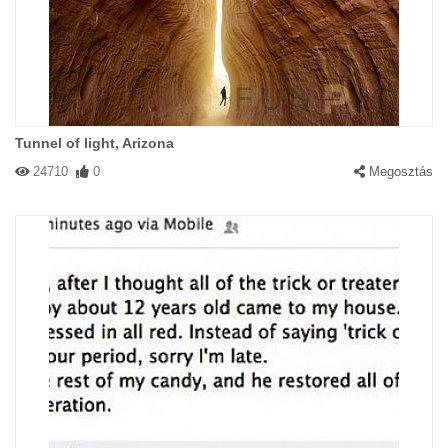
Tunnel of light, Arizona
24710
0
Megosztás