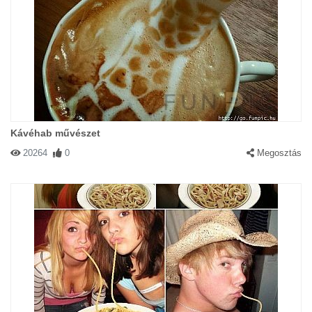
Kávéhab művészet
20264
0
Megosztás