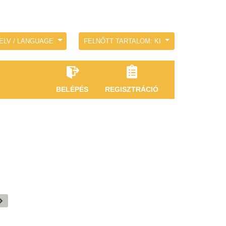
ELV / LANGUAGE
FELNŐTT TARTALOM: KI
BELÉPÉS
REGISZTRÁCIÓ