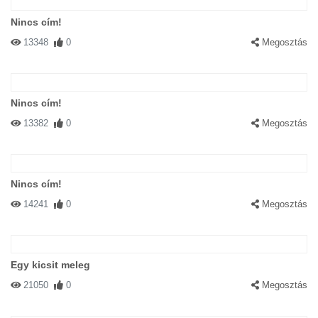
Nincs cím!
13348
0
Megosztás
Nincs cím!
13382
0
Megosztás
Nincs cím!
14241
0
Megosztás
Egy kicsit meleg
21050
0
Megosztás