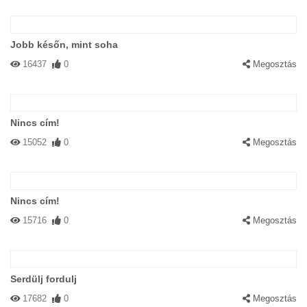
Jobb későn, mint soha
16437
0
Megosztás
Nincs cím!
15052
0
Megosztás
Nincs cím!
15716
0
Megosztás
Serdülj fordulj
17682
0
Megosztás