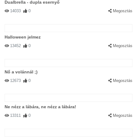
Dualbrella - dupla esernyő
14033
0
Megosztás
Halloween jelmez
13452
0
Megosztás
Nő a volánnál ;)
12673
0
Megosztás
Ne nézz a lábára, ne nézz a lábára!
13311
0
Megosztás