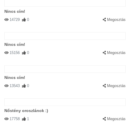
Nincs cím!
14729
0
Megosztás
Nincs cím!
15156
0
Megosztás
Nincs cím!
13543
0
Megosztás
Nőstény oroszlánok :)
17758
1
Megosztás