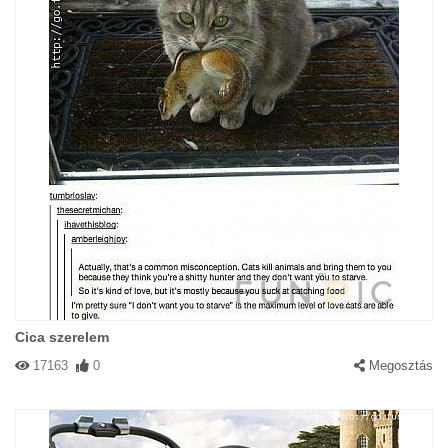
Cica szerelem
17163
0
Megosztás