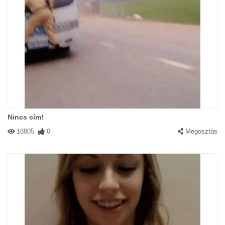
Nincs cím!
18805
0
Megosztás