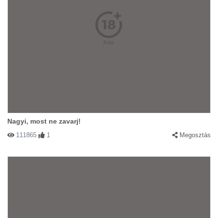
Nagyi, most ne zavarj!
111865
1
Megosztás