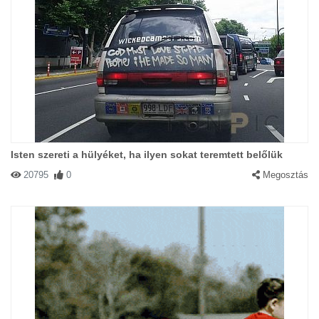
Isten szereti a hülyéket, ha ilyen sokat teremtett belőlük
20795
0
Megosztás