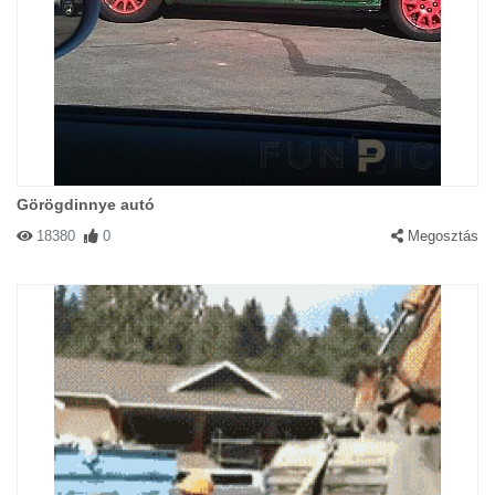
Görögdinnye autó
18380
0
Megosztás