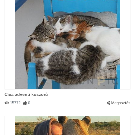
Cica adventi koszorú
15772
0
Megosztás