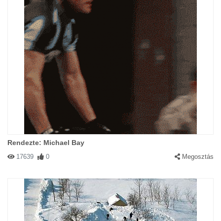
Rendezte: Michael Bay
17639
0
Megosztás