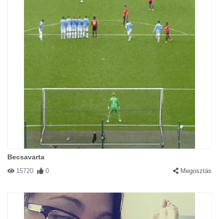
Becsavarta
15720
0
Megosztás